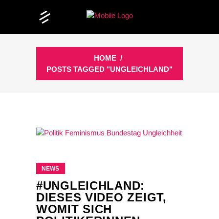
HOME
/
POSTS TAGGED "UNGLEICHLAND"
NEWS
#UNGLEICHLAND:
DIESES VIDEO ZEIGT,
WOMIT SICH