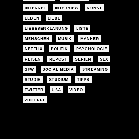
INTERNET
INTERVIEW
KUNST
LEBEN
LIEBE
LIEBESERKLÄRUNG
LISTE
MENSCHEN
MUSIK
MÄNNER
NETFLIX
POLITIK
PSYCHOLOGIE
REISEN
REPOST
SERIEN
SEX
SFW
SOCIAL MEDIA
STREAMING
STUDIE
STUDIUM
TIPPS
TWITTER
USA
VIDEO
ZUKUNFT