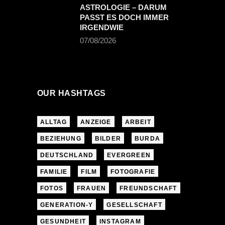
ASTROLOGIE – DARUM
PASST ES DOCH IMMER
IRGENDWIE
07/08/2026
OUR HASHTAGS
ALLTAG
ANZEIGE
ARBEIT
BEZIEHUNG
BILDER
BURDA
DEUTSCHLAND
EVERGREEN
FAMILIE
FILM
FOTOGRAFIE
FOTOS
FRAUEN
FREUNDSCHAFT
GENERATION-Y
GESELLSCHAFT
GESUNDHEIT
INSTAGRAM