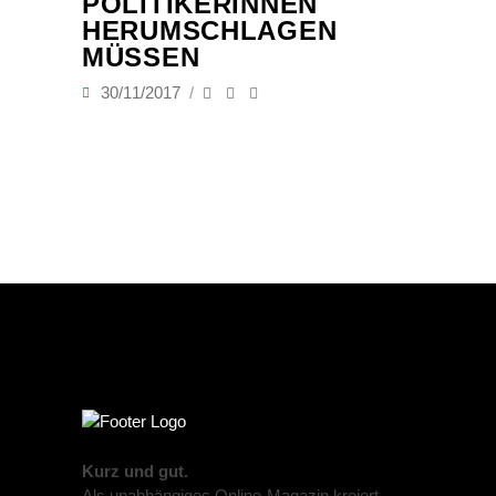
POLITIKERINNEN
HERUMSCHLAGEN
MÜSSEN
30/11/2017
Kurz und gut.
Als unabhängiges Online-Magazin kreiert