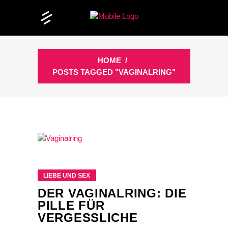
HOME
/
POSTS TAGGED "VAGINALRING"
LIEBE UND SEX
DER VAGINALRING: DIE
PILLE FÜR
VERGESSLICHE