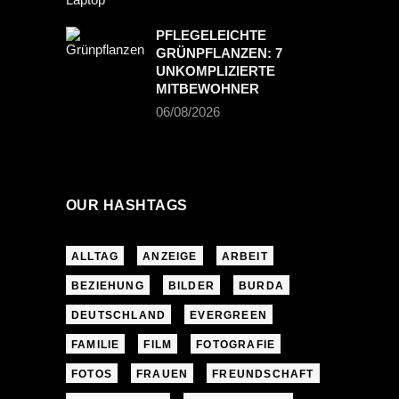
PFLEGELEICHTE
GRÜNPFLANZEN: 7
UNKOMPLIZIERTE
MITBEWOHNER
06/08/2026
OUR HASHTAGS
ALLTAG
ANZEIGE
ARBEIT
BEZIEHUNG
BILDER
BURDA
DEUTSCHLAND
EVERGREEN
FAMILIE
FILM
FOTOGRAFIE
FOTOS
FRAUEN
FREUNDSCHAFT