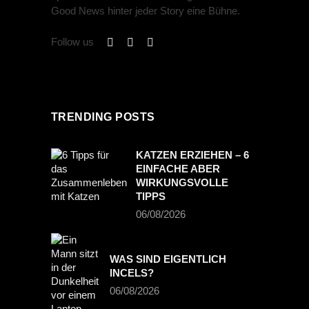
Good News hinter jeder Story eine Bühne.
Follow us
TRENDING POSTS
KATZEN ERZIEHEN – 6
EINFACHE ABER
WIRKUNGSVOLLE
TIPPS
06/08/2026
WAS SIND EIGENTLICH
INCELS?
06/08/2026