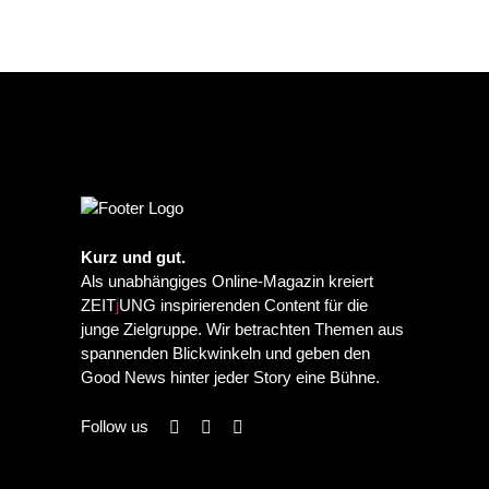
Kurz und gut.
Als unabhängiges Online-Magazin kreiert
ZEIT
j
UNG inspirierenden Content für die
junge Zielgruppe. Wir betrachten Themen aus
spannenden Blickwinkeln und geben den
Good News hinter jeder Story eine Bühne.
Follow us