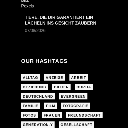
TIERE, DIE DIR GARANTIERT EIN
LÄCHELN INS GESICHT ZAUBERN
07/08/2026
OUR HASHTAGS
ALLTAG
ANZEIGE
ARBEIT
BEZIEHUNG
BILDER
BURDA
DEUTSCHLAND
EVERGREEN
FAMILIE
FILM
FOTOGRAFIE
FOTOS
FRAUEN
FREUNDSCHAFT
GENERATION-Y
GESELLSCHAFT