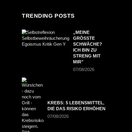
TRENDING POSTS
„MEINE
GRÖSSTE S
CHWÄCHE? I
CH BIN ZU S
TRENG MIT M
IR“
07/08/2026
KREBS: 5 LEBENSMITTEL,
DIE DAS RISIKO ERHÖHEN
07/08/2026