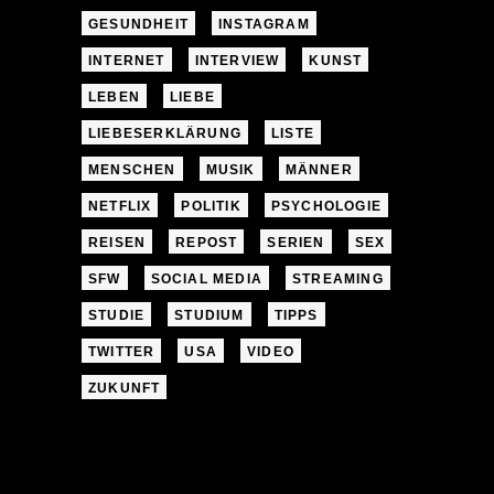
GESUNDHEIT
INSTAGRAM
INTERNET
INTERVIEW
KUNST
LEBEN
LIEBE
LIEBESERKLÄRUNG
LISTE
MENSCHEN
MUSIK
MÄNNER
NETFLIX
POLITIK
PSYCHOLOGIE
REISEN
REPOST
SERIEN
SEX
SFW
SOCIAL MEDIA
STREAMING
STUDIE
STUDIUM
TIPPS
TWITTER
USA
VIDEO
ZUKUNFT