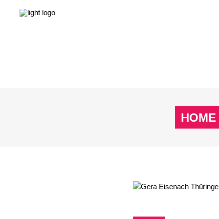
NEWS
LEBEN & GESELLSCHAFT
LIEBE & S
NEWS
LEBEN & GESELLSCHAFT
LIEBE & S
HOME