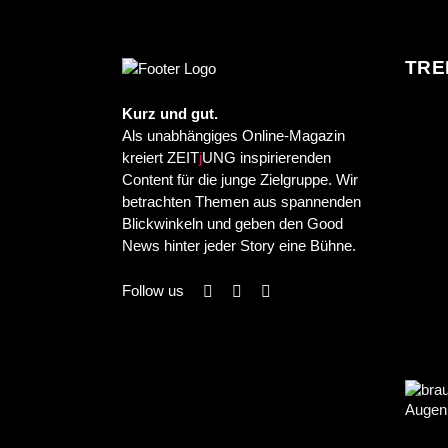
TRE
Kurz und gut.
Als unabhängiges Online-Magazin
kreiert ZEIT
j
UNG inspirierenden
Content für die junge Zielgruppe. Wir
betrachten Themen aus spannenden
Blickwinkeln und geben den Good
News hinter jeder Story eine Bühne.
Follow us