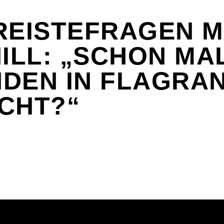
REISTEFRAGEN M
HILL: „SCHON MA
DEN IN FLAGRAN
CHT?“