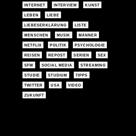
INTERNET
INTERVIEW
KUNST
LEBEN
LIEBE
LIEBESERKLÄRUNG
LISTE
MENSCHEN
MUSIK
MÄNNER
NETFLIX
POLITIK
PSYCHOLOGIE
REISEN
REPOST
SERIEN
SEX
SFW
SOCIAL MEDIA
STREAMING
STUDIE
STUDIUM
TIPPS
TWITTER
USA
VIDEO
ZUKUNFT