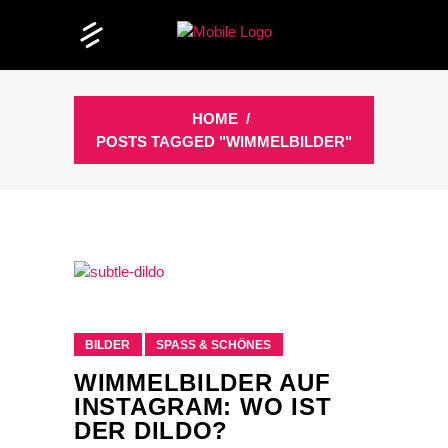
HOME
/
POSTS TAGGED "WIMMELBILDER"
BILDER
SPASS & SCHÖNES
WIMMELBILDER AUF
INSTAGRAM: WO IST
DER DILDO?