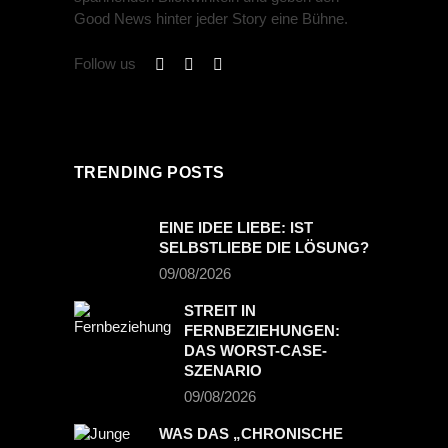
Good News hinter jeder Story eine Bühne.
Follow us
TRENDING POSTS
EINE IDEE LIEBE: IST
SELBSTLIEBE DIE LÖSUNG?
09/08/2026
STREIT IN
FERNBEZIEHUNGEN:
DAS WORST-CASE-
SZENARIO
09/08/2026
WAS DAS „CHRONISCHE