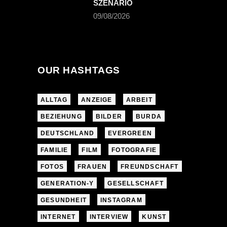
SZENARIO
09/08/2026
OUR HASHTAGS
ALLTAG
ANZEIGE
ARBEIT
BEZIEHUNG
BILDER
BURDA
DEUTSCHLAND
EVERGREEN
FAMILIE
FILM
FOTOGRAFIE
FOTOS
FRAUEN
FREUNDSCHAFT
GENERATION-Y
GESELLSCHAFT
GESUNDHEIT
INSTAGRAM
INTERNET
INTERVIEW
KUNST