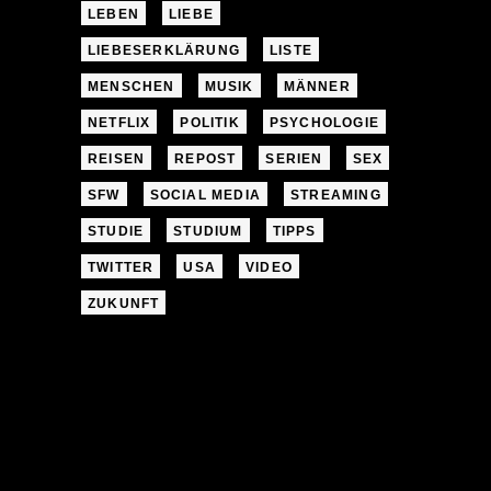
LEBEN
LIEBE
LIEBESERKLÄRUNG
LISTE
MENSCHEN
MUSIK
MÄNNER
NETFLIX
POLITIK
PSYCHOLOGIE
REISEN
REPOST
SERIEN
SEX
SFW
SOCIAL MEDIA
STREAMING
STUDIE
STUDIUM
TIPPS
TWITTER
USA
VIDEO
ZUKUNFT