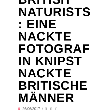
NATURISTS
: EINE
NACKTE
FOTOGRAF
IN KNIPST
NACKTE
BRITISCHE
MÄNNER
26/06/2017