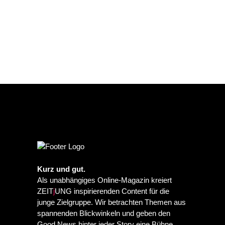
Kurz und gut.
Als unabhängiges Online-Magazin kreiert
ZEIT
j
UNG inspirierenden Content für die
junge Zielgruppe. Wir betrachten Themen aus
spannenden Blickwinkeln und geben den
Good News hinter jeder Story eine Bühne.