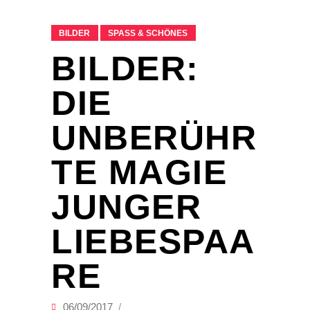
BILDER
SPASS & SCHÖNES
BILDER:
DIE
UNBERÜHR
TE MAGIE
JUNGER
LIEBESPAA
RE
06/09/2017