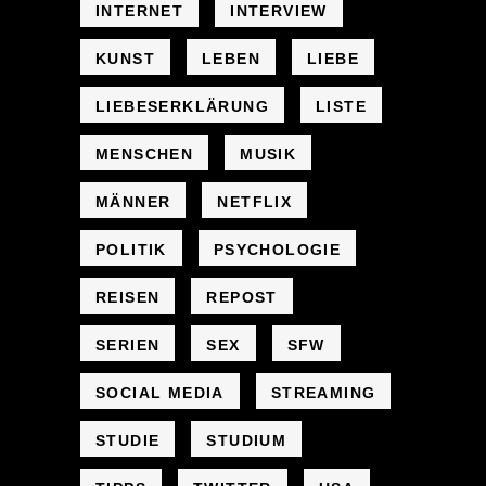
INTERNET
INTERVIEW
KUNST
LEBEN
LIEBE
LIEBESERKLÄRUNG
LISTE
MENSCHEN
MUSIK
MÄNNER
NETFLIX
POLITIK
PSYCHOLOGIE
REISEN
REPOST
SERIEN
SEX
SFW
SOCIAL MEDIA
STREAMING
STUDIE
STUDIUM