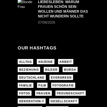
LIEBESLEBEN: WARUM
FRAUEN SCHÖN SEIN
WOLLEN UND MÄNNER DAS
NICHT WUNDERN SOLLTE
07/08/2026
OUR HASHTAGS
ALLTAG
ANZEIGE
ARBEIT
BEZIEHUNG
BILDER
BURDA
DEUTSCHLAND
EVERGREEN
FAMILIE
FILM
FOTOGRAFIE
FOTOS
FRAUEN
FREUNDSCHAFT
GENERATION-Y
GESELLSCHAFT