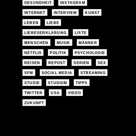
GESUNDHEIT
INSTAGRAM
INTERNET
INTERVIEW
KUNST
LEBEN
LIEBE
LIEBESERKLÄRUNG
LISTE
MENSCHEN
MUSIK
MÄNNER
NETFLIX
POLITIK
PSYCHOLOGIE
REISEN
REPOST
SERIEN
SEX
SFW
SOCIAL MEDIA
STREAMING
STUDIE
STUDIUM
TIPPS
TWITTER
USA
VIDEO
ZUKUNFT