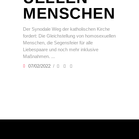
MENSCHEN
Der Synodale Weg der katholischen Kirche
fordert: Die Gleichstellung von homosexuellen
Menschen, die Segensfeier für alle
Liebespaare und noch mehr inklusive
Maßnahmen.
07/02/2022