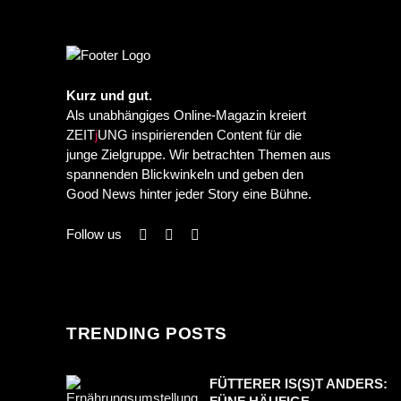
Kurz und gut.
Als unabhängiges Online-Magazin kreiert
ZEIT
j
UNG inspirierenden Content für die
junge Zielgruppe. Wir betrachten Themen aus
spannenden Blickwinkeln und geben den
Good News hinter jeder Story eine Bühne.
Follow us
TRENDING POSTS
FÜTTERER IS(S)T ANDERS: