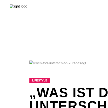
NEWS
LEBEN & GESELLSCHAFT
LIEBE & S
NEWS
LEBEN & GESELLSCHAFT
LIEBE & S
LIFESTYLE
„WAS IST 
UNTERSCH