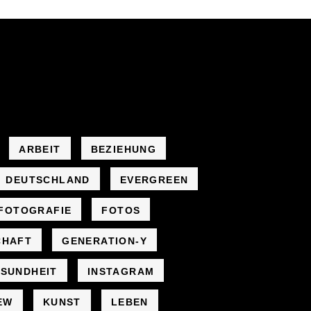
ARBEIT
BEZIEHUNG
DEUTSCHLAND
EVERGREEN
FOTOGRAFIE
FOTOS
CHAFT
GENERATION-Y
SUNDHEIT
INSTAGRAM
EW
KUNST
LEBEN