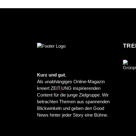
TRE
Kurz und gut.
Als unabhängiges Online-Magazin
kreiert ZEIT
j
UNG inspirierenden
Content für die junge Zielgruppe. Wir
betrachten Themen aus spannenden
Blickwinkeln und geben den Good
News hinter jeder Story eine Bühne.