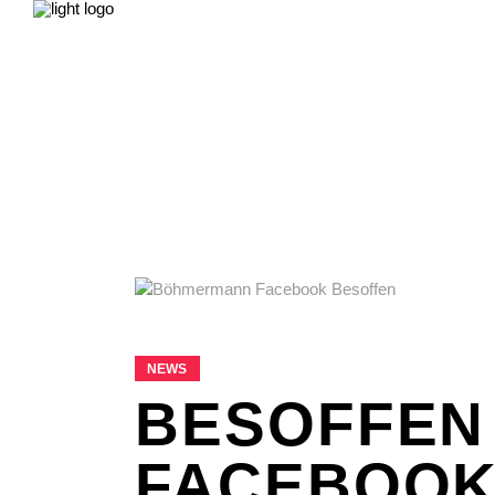
NEWS
LEBEN & GESELLSCHAFT
LIEB
FILME & SERIEN
IMPRESSUM
NEWS
LEBEN & GESELLSCHAFT
LIEB
FILME & SERIEN
IMPRESSUM
NEWS
BESOFFEN 
FACEBOOK