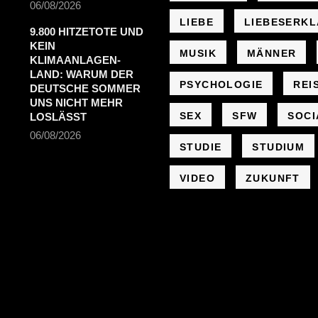
06/08/2026
LIEBE
LIEBESERK
9.800 HITZETOTE UND
KEIN
MUSIK
MÄNNER
KLIMAANLAGEN-
LAND: WARUM DER
PSYCHOLOGIE
REI
DEUTSCHE SOMMER
UNS NICHT MEHR
SEX
SFW
SOCI
LOSLÄSST
06/08/2026
STUDIE
STUDIUM
VIDEO
ZUKUNFT