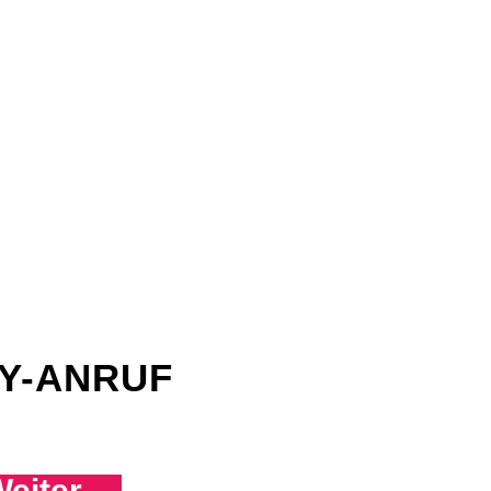
Y-ANRUF
eiter