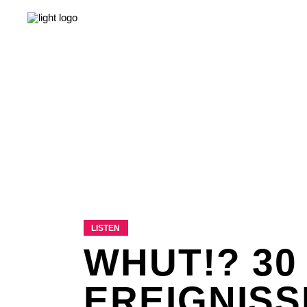
NEWS
LEBEN & GESELLSCHAFT
LIEBE & S
NEWS
LEBEN & GESELLSCHAFT
LIEBE & S
LISTEN
WHUT!? 30
EREIGNISS