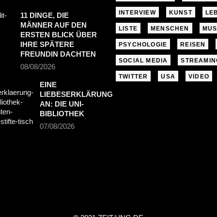
INTERVIEW
KUNST
LE
11 DINGE, DIE
MÄNNER AUF DEN
LISTE
MENSCHEN
MUS
ERSTEN BLICK ÜBER
IHRE SPÄTERE
PSYCHOLOGIE
REISEN
FREUNDIN DACHTEN
SOCIAL MEDIA
STREAMIN
08/08/2026
TWITTER
USA
VIDEO
EINE
LIEBESERKLÄRUNG
AN: DIE UNI-
BIBLIOTHEK
07/08/2026