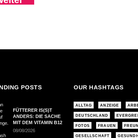
NDING POSTS
OUR HASHTAGS
ALLTAG
ANZEIGE
ARB
FÜTTERER IS(S)T
DEUTSCHLAND
EVERGRE
ANDERS: DIE SACHE
MIT DEM VITAMIN B12
FOTOS
FRAUEN
FREU
08/08/2026
GESELLSCHAFT
GESUNDH