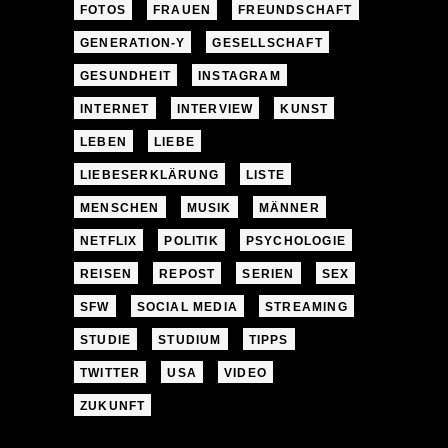
FOTOS
FRAUEN
FREUNDSCHAFT
GENERATION-Y
GESELLSCHAFT
GESUNDHEIT
INSTAGRAM
INTERNET
INTERVIEW
KUNST
LEBEN
LIEBE
LIEBESERKLÄRUNG
LISTE
MENSCHEN
MUSIK
MÄNNER
NETFLIX
POLITIK
PSYCHOLOGIE
REISEN
REPOST
SERIEN
SEX
SFW
SOCIAL MEDIA
STREAMING
STUDIE
STUDIUM
TIPPS
TWITTER
USA
VIDEO
ZUKUNFT