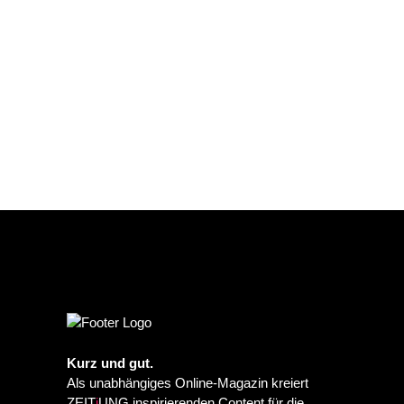
Kurz und gut.
Als unabhängiges Online-Magazin kreiert
ZEIT
j
UNG inspirierenden Content für die