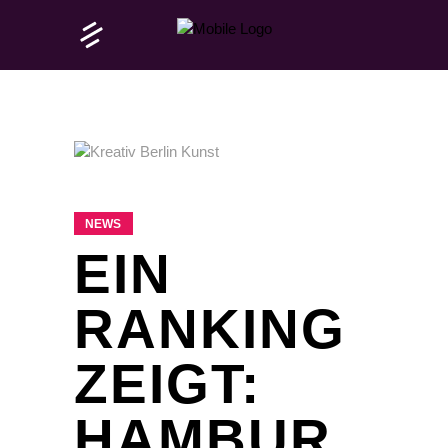
NEWS
EIN
RANKING
ZEIGT:
HAMBUR