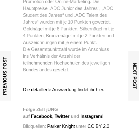
Promotion oder Online-Marketing. Die
Hauptpreise „ADC Junior des Jahres“, „ADC
Student des Jahres“ und „ADC Talent des
Jahres“ wurden mit je 10 Punkten gewertet,
Goldnägel mit je 6 Punkten, Silbernägel mit je
4 Punkten, Bronzenägel mit je 2 Punkten und
Auszeichnungen mit je einem Punkt.
Die Gesamtpunktzahl wurde im Anschluss
ins Verhältnis der Anzahl der
PREVIOUS POST
teilnehmenden Hochschulen des jeweiligen
NEXT POST
Bundeslandes gesetzt.
Die detaillierte Auswertung findet ihr hier.
Folge ZEITjUNG
auf
Facebook
,
Twitter
und
Instagram
!
Bildquellen:
Parker Knight
unter
CC BY 2.0