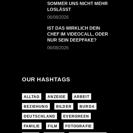
SOMMER UNS NICHT MEHR
LOSLÄSST
06/08/2026
IST DAS WIRKLICH DEIN
CHEF IM VIDEOCALL, ODER
NUR SEIN DEEPFAKE?
06/08/2026
OUR HASHTAGS
ALLTAG
ANZEIGE
ARBEIT
BEZIEHUNG
BILDER
BURDA
DEUTSCHLAND
EVERGREEN
FAMILIE
FILM
FOTOGRAFIE