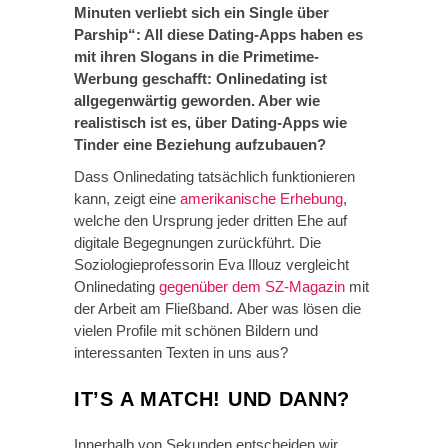
Minuten verliebt sich ein Single über
Parship“: All diese Dating-Apps haben es
mit ihren Slogans in die Primetime-
Werbung geschafft: Onlinedating ist
allgegenwärtig geworden. Aber wie
realistisch ist es, über Dating-Apps wie
Tinder eine Beziehung aufzubauen?
Dass Onlinedating tatsächlich funktionieren
kann, zeigt eine
amerikanische Erhebung
,
welche den Ursprung jeder dritten Ehe auf
digitale Begegnungen zurückführt. Die
Soziologieprofessorin Eva Illouz vergleicht
Onlinedating
gegenüber dem SZ-Magazin
mit
der Arbeit am Fließband. Aber was lösen die
vielen Profile mit schönen Bildern und
interessanten Texten in uns aus?
IT’S A MATCH!
UND DANN?
Innerhalb von Sekunden entscheiden wir