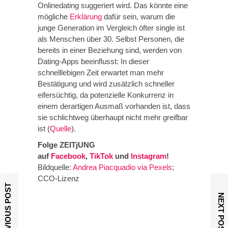
Onlinedating suggeriert wird. Das könnte eine
mögliche
Erklärung
dafür sein, warum die
junge Generation im Vergleich öfter single ist
als Menschen über 30. Selbst Personen, die
bereits in einer Beziehung sind, werden von
Dating-Apps beeinflusst: In dieser
schnelllebigen Zeit erwartet man mehr
Bestätigung und wird zusätzlich schneller
eifersüchtig, da potenzielle Konkurrenz in
einem derartigen Ausmaß vorhanden ist, dass
sie schlichtweg überhaupt nicht mehr greifbar
ist (
Quelle
).
Folge ZEITjUNG
auf
Facebook
,
TikTok
und
Instagram
!
Bildquelle:
Andrea Piacquadio via Pexels
;
CCO-Lizenz
PREVIOUS POST
NEXT POST