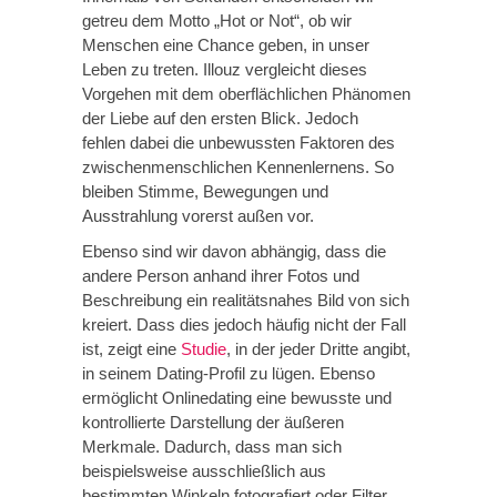
getreu dem Motto „Hot or Not“, ob wir
Menschen eine Chance geben, in unser
Leben zu treten. Illouz vergleicht dieses
Vorgehen mit dem oberflächlichen Phänomen
der Liebe auf den ersten Blick. Jedoch
fehlen dabei die unbewussten Faktoren des
zwischenmenschlichen Kennenlernens. So
bleiben Stimme, Bewegungen und
Ausstrahlung vorerst außen vor.
Ebenso sind wir davon abhängig, dass die
andere Person anhand ihrer Fotos und
Beschreibung ein realitätsnahes Bild von sich
kreiert. Dass dies jedoch häufig nicht der Fall
ist, zeigt eine
Studie
, in der jeder Dritte angibt,
in seinem Dating-Profil zu lügen. Ebenso
ermöglicht Onlinedating eine bewusste und
kontrollierte Darstellung der äußeren
Merkmale. Dadurch, dass man sich
beispielsweise ausschließlich aus
bestimmten Winkeln fotografiert oder Filter