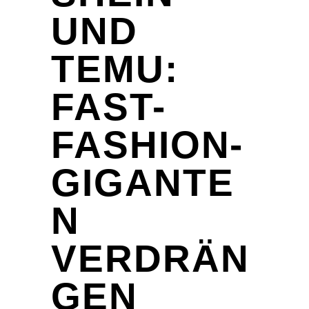
UND
TEMU:
FAST-
FASHION-
GIGANTE
N
VERDRÄN
GEN