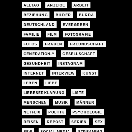
ALLTAG
ANZEIGE
ARBEIT
BEZIEHUNG
BILDER
BURDA
DEUTSCHLAND
EVERGREEN
FAMILIE
FILM
FOTOGRAFIE
FOTOS
FRAUEN
FREUNDSCHAFT
GENERATION-Y
GESELLSCHAFT
GESUNDHEIT
INSTAGRAM
INTERNET
INTERVIEW
KUNST
LEBEN
LIEBE
LIEBESERKLÄRUNG
LISTE
MENSCHEN
MUSIK
MÄNNER
NETFLIX
POLITIK
PSYCHOLOGIE
REISEN
REPOST
SERIEN
SEX
SFW
SOCIAL MEDIA
STREAMING