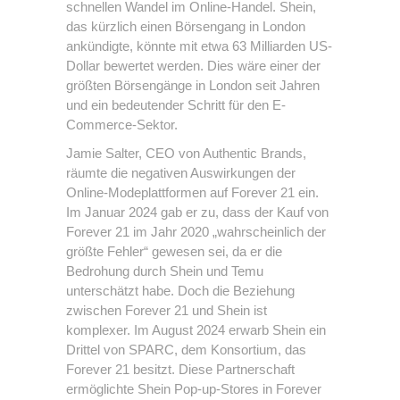
schnellen Wandel im Online-Handel. Shein,
das kürzlich einen Börsengang in London
ankündigte, könnte mit etwa 63 Milliarden US-
Dollar bewertet werden. Dies wäre einer der
größten Börsengänge in London seit Jahren
und ein bedeutender Schritt für den E-
Commerce-Sektor.
Jamie Salter, CEO von Authentic Brands,
räumte die negativen Auswirkungen der
Online-Modeplattformen auf Forever 21 ein.
Im Januar 2024 gab er zu, dass der Kauf von
Forever 21 im Jahr 2020 „wahrscheinlich der
größte Fehler“ gewesen sei, da er die
Bedrohung durch Shein und Temu
unterschätzt habe. Doch die Beziehung
zwischen Forever 21 und Shein ist
komplexer. Im August 2024 erwarb Shein ein
Drittel von SPARC, dem Konsortium, das
Forever 21 besitzt. Diese Partnerschaft
ermöglichte Shein Pop-up-Stores in Forever