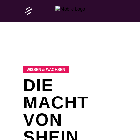
WISSEN & WACHSEN
DIE
MACHT
VON
SHEIN