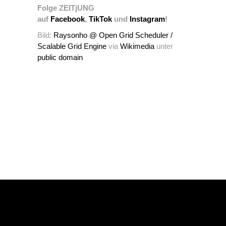
Folge ZEITjUNG
auf
Facebook
,
TikTok
und
Instagram
!
Bild:
Raysonho @ Open Grid Scheduler /
Scalable Grid Engine
via
Wikimedia
unter
public domain