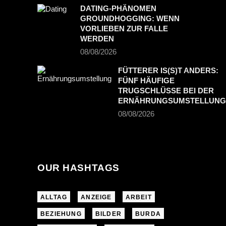
249,00€ (Bild: © Aldi
DATING-PHÄNOMEN
Nord)
GROUNDHOGGING: WENN
VORLIEBEN ZUR FALLE
WERDEN
08/08/2026
FÜTTERER IS(S)T ANDERS:
FÜNF HÄUFIGE
TRUGSCHLÜSSE BEI DER
ERNÄHRUNGSUMSTELLUNG
08/08/2026
OUR HASHTAGS
ALLTAG
ANZEIGE
ARBEIT
BEZIEHUNG
BILDER
BURDA