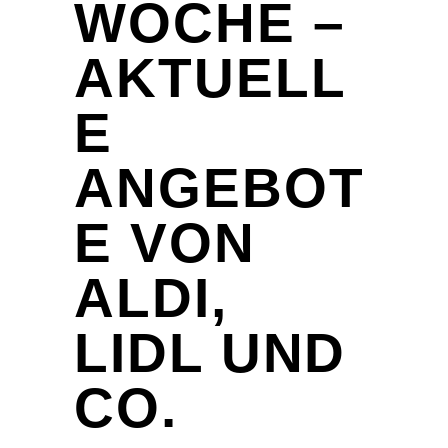
WOCHE –
AKTUELL
E
ANGEBOT
E VON
ALDI,
LIDL UND
CO.