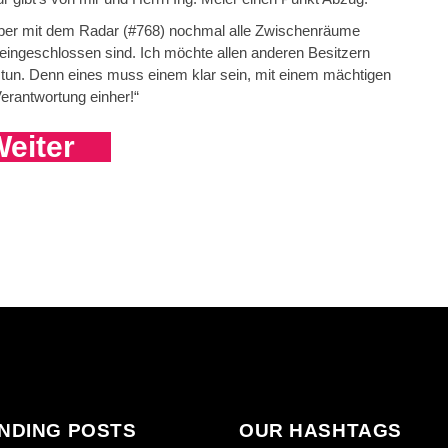
alber mit dem Radar (#768) nochmal alle Zwischenräume
eingeschlossen sind. Ich möchte allen anderen Besitzern
 tun. Denn eines muss einem klar sein, mit einem mächtigen
erantwortung einher!“
eiter
NDING POSTS
OUR HASHTAGS