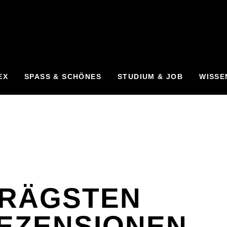
EX
SPASS & SCHÖNES
STUDIUM & JOB
WISSE
HRÄGSTEN
EZENSIONEN