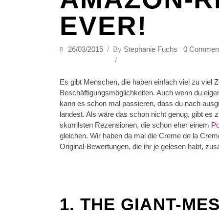
EVER!
26/03/2015
By
Stephanie Fuchs
0 Commen
Es gibt Menschen, die haben einfach viel zu viel Ze
Beschäftigungsmöglichkeiten. Auch wenn du eigentli
kann es schon mal passieren, dass du nach ausg
landest. Als wäre das schon nicht genug, gibt es
skurrilsten Rezensionen, die schon eher einem
Po
gleichen. Wir haben da mal die Creme de la Crem
Original-Bewertungen, die ihr je gelesen habt, zu
1. THE GIANT-ME