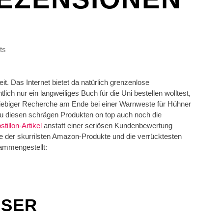
ts
it. Das Internet bietet da natürlich grenzenlose
ch nur ein langweiliges Buch für die Uni bestellen wolltest,
iebiger Recherche am Ende bei einer Warnweste für Hühner
 zu diesen schrägen Produkten on top auch noch die
stillon-Artikel
anstatt einer seriösen Kundenbewertung
e der skurrilsten Amazon-Produkte und die verrücktesten
sammengestellt:
SSER