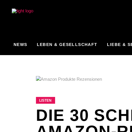
NEWS
LEBEN & GESELLSCHAFT
LIEBE & S
LISTEN
DIE 30 SC
AMAZON-R