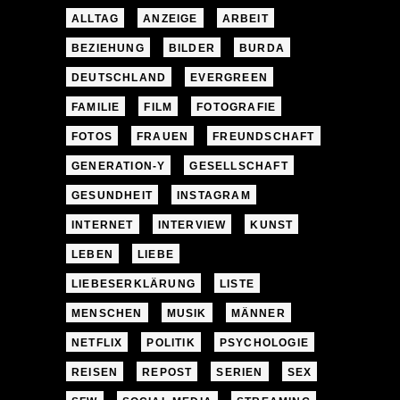
ALLTAG
ANZEIGE
ARBEIT
BEZIEHUNG
BILDER
BURDA
DEUTSCHLAND
EVERGREEN
FAMILIE
FILM
FOTOGRAFIE
FOTOS
FRAUEN
FREUNDSCHAFT
GENERATION-Y
GESELLSCHAFT
GESUNDHEIT
INSTAGRAM
INTERNET
INTERVIEW
KUNST
LEBEN
LIEBE
LIEBESERKLÄRUNG
LISTE
MENSCHEN
MUSIK
MÄNNER
NETFLIX
POLITIK
PSYCHOLOGIE
REISEN
REPOST
SERIEN
SEX