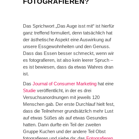
OTOGRAFIEREN?
Das Sprichwort „Das Auge isst mit“ ist hierfür
ganz treffend formuliert, denn tatsächlich hat
der ästhetische Aspekt eine Auswirkung auf
unsere Essgewohnheiten und den Genuss.
Dass das Essen besser schmeckt, wenn wir
es fotografieren, ist also kein leerer Spruch –
es ist bewiesen, dass da etwas Wahres dran
ist.
Das
Journal of Consumer Marketing
hat eine
Studie
veröffentlicht, in der es drei
Versuchsanordnungen mit jeweils 120
Menschen gab. Der erste Durchlauf hielt fest,
dass die Teilnehmer grundsätzlich mehr Lust
auf etwas Süßes als auf etwas Gesundes
hatten. Dann durfte ein Teil der zweiten
Gruppe Kuchen und der andere Teil Obst
fotografieren und siehe da: das
Fotografieren