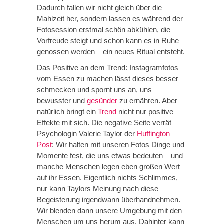
Dadurch fallen wir nicht gleich über die
Mahlzeit her, sondern lassen es während der
Fotosession erstmal schön abkühlen, die
Vorfreude steigt und schon kann es in Ruhe
genossen werden – ein neues Ritual entsteht.
Das Positive an dem Trend: Instagramfotos
vom Essen zu machen lässt dieses besser
schmecken und spornt uns an, uns
bewusster und
gesünder
zu ernähren. Aber
natürlich bringt ein
Trend
nicht nur positive
Effekte mit sich. Die negative Seite verrät
Psychologin Valerie Taylor der
Huffington
Post
: Wir halten mit unseren Fotos Dinge und
Momente fest, die uns etwas bedeuten – und
manche Menschen legen eben großen Wert
auf ihr Essen. Eigentlich nichts Schlimmes,
nur kann Taylors Meinung nach diese
Begeisterung irgendwann überhandnehmen.
Wir blenden dann unsere Umgebung mit den
Menschen um uns herum aus. Dahinter kann