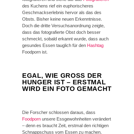
des Kuchens rief ein euphorischeres
Geschmackserlebnis hervor als das des
Obsts. Bisher keine neuen Erkenntnisse.
Doch die dritte Versuchsanordnung zeigte,
dass das fotografierte Obst doch besser
schmeckt, sobald erkannt wurde, dass auch
gesundes Essen tauglich für den
Hashtag
Foodporn ist.
EGAL, WIE GROSS DER H
UNGER IST – ERSTMAL W
IRD EIN FOTO GEMACHT
Die Forscher schlossen daraus, dass
Foodporn
unsere Essgewohnheiten verändert
– denn es braucht Zeit, erstmal den richtigen
Schnappschuss vom Essen zu machen.