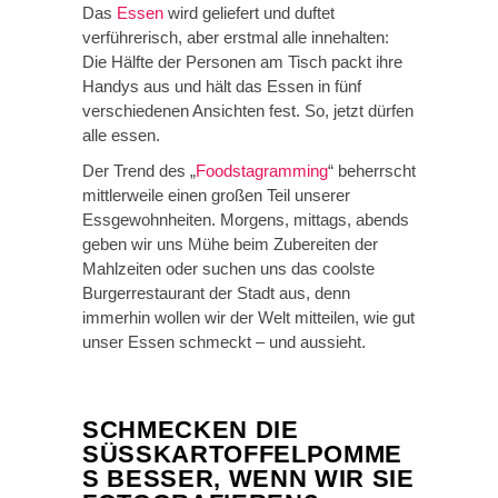
Das
Essen
wird geliefert und duftet
verführerisch, aber erstmal alle innehalten:
Die Hälfte der Personen am Tisch packt ihre
Handys aus und hält das Essen in fünf
verschiedenen Ansichten fest. So, jetzt dürfen
alle essen.
Der Trend des „
Foodstagramming
“ beherrscht
mittlerweile einen großen Teil unserer
Essgewohnheiten. Morgens, mittags, abends
geben wir uns Mühe beim Zubereiten der
Mahlzeiten oder suchen uns das coolste
Burgerrestaurant der Stadt aus, denn
immerhin wollen wir der Welt mitteilen, wie gut
unser Essen schmeckt – und aussieht.
SCHMECKEN DIE
SÜSSKARTOFFELPOMMES
BESSER, WENN WIR SIE F