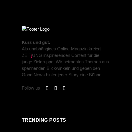
Kurz und gut.
Als unabhängiges Online-Magazin kreiert
ZEIT
j
UNG inspirierenden Content für die
junge Zielgruppe. Wir betrachten Themen aus
spannenden Blickwinkeln und geben den
Good News hinter jeder Story eine Bühne.
Follow us
TRENDING POSTS