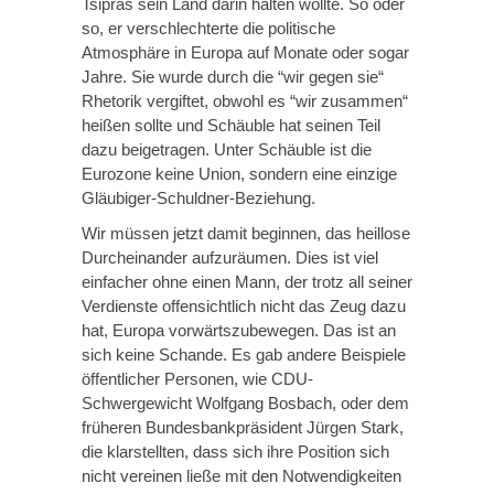
Tsipras sein Land darin halten wollte. So oder
so, er verschlechterte die politische
Atmosphäre in Europa auf Monate oder sogar
Jahre. Sie wurde durch die “wir gegen sie“
Rhetorik vergiftet, obwohl es “wir zusammen“
heißen sollte und Schäuble hat seinen Teil
dazu beigetragen. Unter Schäuble ist die
Eurozone keine Union, sondern eine einzige
Gläubiger-Schuldner-Beziehung.
Wir müssen jetzt damit beginnen, das heillose
Durcheinander aufzuräumen. Dies ist viel
einfacher ohne einen Mann, der trotz all seiner
Verdienste offensichtlich nicht das Zeug dazu
hat, Europa vorwärtszubewegen. Das ist an
sich keine Schande. Es gab andere Beispiele
öffentlicher Personen, wie CDU-
Schwergewicht Wolfgang Bosbach, oder dem
früheren Bundesbankpräsident Jürgen Stark,
die klarstellten, dass sich ihre Position sich
nicht vereinen ließe mit den Notwendigkeiten