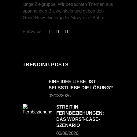
junge Zielgruppe. Wir betrachten Themen aus
spannenden Blickwinkeln und geben den
Good News hinter jeder Story eine Bühne.
Follow us
TRENDING POSTS
EINE IDEE LIEBE: IST
SELBSTLIEBE DIE LÖSUNG?
09/08/2026
STREIT IN
FERNBEZIEHUNGEN:
DAS WORST-CASE-
SZENARIO
09/08/2026