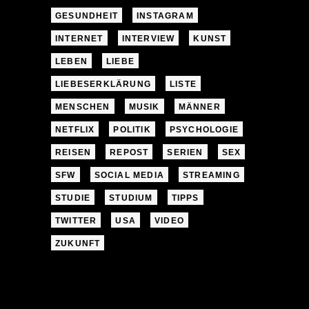
GESUNDHEIT
INSTAGRAM
INTERNET
INTERVIEW
KUNST
LEBEN
LIEBE
LIEBESERKLÄRUNG
LISTE
MENSCHEN
MUSIK
MÄNNER
NETFLIX
POLITIK
PSYCHOLOGIE
REISEN
REPOST
SERIEN
SEX
SFW
SOCIAL MEDIA
STREAMING
STUDIE
STUDIUM
TIPPS
TWITTER
USA
VIDEO
ZUKUNFT