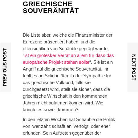
GRIECHISCHE
SOUVERÄNITÄT
Die Liste aber, welche die Finanzminister der
Eurozone präsentiert haben, und die
offensichtlich von Schäuble geprägt wurde,
PREVIOUS POST
“
ist ein grotesker Verrat an allem für dass das
NEXT POST
europäische Projekt stehen sollte
“. Sie ist ein
Angriff auf die griechische Souveränität, ihr
fehlt es an Solidarität mit oder Sympathie für
das griechische Volk und, falls sie
durchgesetzt wird, stellt sie sicher, dass die
griechische Wirtschaft in den kommenden
Jahren nicht aufatmen können wird. Wie
konnte es soweit kommen?
In den letzten Wochen hat Schäuble die Politik
von ‘wer zahlt schafft an‘ verfolgt, oder eher
erfunden. Sein Auftreten gegenüber der