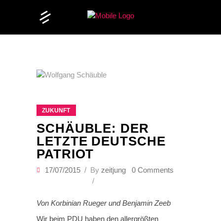
ZUKUNFT
SCHÄUBLE: DER
LETZTE DEUTSCHE
PATRIOT
17/07/2015
By
zeitjung
0 Comments
Von Korbinian Rueger und Benjamin Zeeb
Wir beim PDU haben den allergrößten