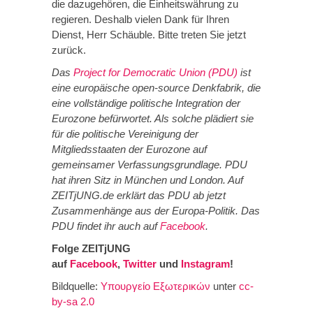
die dazugehören, die Einheitswährung zu
regieren. Deshalb vielen Dank für Ihren
Dienst, Herr Schäuble. Bitte treten Sie jetzt
zurück.
Das
Project for Democratic Union (PDU)
ist
eine europäische open-source Denkfabrik, die
eine vollständige politische Integration der
Eurozone befürwortet. Als solche plädiert sie
für die politische Vereinigung der
Mitgliedsstaaten der Eurozone auf
gemeinsamer Verfassungsgrundlage. PDU
hat ihren Sitz in München und London. Auf
ZEITjUNG.de erklärt das PDU ab jetzt
Zusammenhänge aus der Europa-Politik. Das
PDU findet ihr auch auf
Facebook
.
Folge ZEITjUNG
auf
Facebook
,
Twitter
und
Instagram
!
Bildquelle:
Υπουργείο Εξωτερικών
unter
cc-
by-sa 2.0