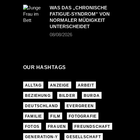
WAS DAS „CHRONISCHE
FATIGUE-SYNDROM“ VON
NORMALER MÜDIGKEIT
UNTERSCHEIDET
08/08/2026
OUR HASHTAGS
ALLTAG
ANZEIGE
ARBEIT
BEZIEHUNG
BILDER
BURDA
DEUTSCHLAND
EVERGREEN
FAMILIE
FILM
FOTOGRAFIE
FOTOS
FRAUEN
FREUNDSCHAFT
GENERATION-Y
GESELLSCHAFT