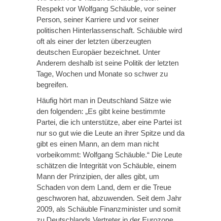
Respekt vor Wolfgang Schäuble, vor seiner
Person, seiner Karriere und vor seiner
politischen Hinterlassenschaft. Schäuble wird
oft als einer der letzten überzeugten
deutschen Europäer bezeichnet. Unter
Anderem deshalb ist seine Politik der letzten
Tage, Wochen und Monate so schwer zu
begreifen.
Häufig hört man in Deutschland Sätze wie
den folgenden: „Es gibt keine bestimmte
Partei, die ich unterstütze, aber eine Partei ist
nur so gut wie die Leute an ihrer Spitze und da
gibt es einen Mann, an dem man nicht
vorbeikommt: Wolfgang Schäuble.“ Die Leute
schätzen die Integrität von Schäuble, einem
Mann der Prinzipien, der alles gibt, um
Schaden von dem Land, dem er die Treue
geschworen hat, abzuwenden. Seit dem Jahr
2009, als Schäuble Finanzminister und somit
zu Deutschlands Vertreter in der Eurozone