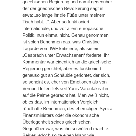
griechischen Regierung und damit gegenüber
der der griechischen Bevölkerung sagt in
etwa: „so lange ihr die Füße unter meinem
Tisch habt…“. Aber so funktioniert
internationale, und vor allem europäische
Politik, nun einmal nicht. Genau genommen
ist solch Benehmen das, was Christine
Lagarde vom IWF kritisierte, als sie ein
„Gespräch unter Erwachsenen“ forderte. Ihr
Kommentar war eigentlich an die griechische
Regierung gerichtet, aber es funktioniert
genauso gut an Schäuble gerichtet, der sich,
so scheint es, eher von Emotionen als von
Vernunft leiten ließ seit Yanis Varoufakis ihn
auf die Palme gebracht hat. Man weiß nicht,
ob es das, im internationalen Vergleich
rüpelhafte Benehmen, des ehemaligen Syriza
Finanzministers oder die ökonomische
Überlegenheit seines griechischen
Gegenüber war, was ihn so wütend machte.
Beides jedoch sollte einen Mann wie