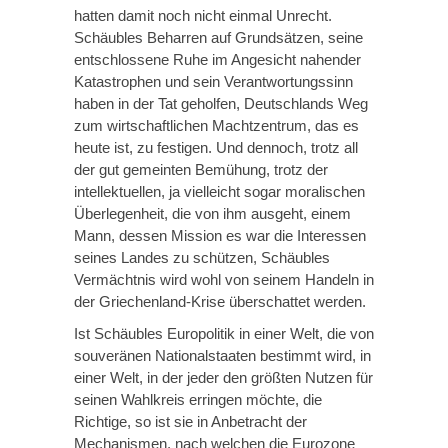
hatten damit noch nicht einmal Unrecht.
Schäubles Beharren auf Grundsätzen, seine
entschlossene Ruhe im Angesicht nahender
Katastrophen und sein Verantwortungssinn
haben in der Tat geholfen, Deutschlands Weg
zum wirtschaftlichen Machtzentrum, das es
heute ist, zu festigen. Und dennoch, trotz all
der gut gemeinten Bemühung, trotz der
intellektuellen, ja vielleicht sogar moralischen
Überlegenheit, die von ihm ausgeht, einem
Mann, dessen Mission es war die Interessen
seines Landes zu schützen, Schäubles
Vermächtnis wird wohl von seinem Handeln in
der Griechenland-Krise überschattet werden.
Ist Schäubles Europolitik in einer Welt, die von
souveränen Nationalstaaten bestimmt wird, in
einer Welt, in der jeder den größten Nutzen für
seinen Wahlkreis erringen möchte, die
Richtige, so ist sie in Anbetracht der
Mechanismen, nach welchen die Eurozone