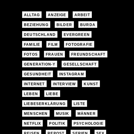
ALLTAG
ANZEIGE
ARBEIT
BEZIEHUNG
BILDER
BURDA
DEUTSCHLAND
EVERGREEN
FAMILIE
FILM
FOTOGRAFIE
FOTOS
FRAUEN
FREUNDSCHAFT
GENERATION-Y
GESELLSCHAFT
GESUNDHEIT
INSTAGRAM
INTERNET
INTERVIEW
KUNST
LEBEN
LIEBE
LIEBESERKLÄRUNG
LISTE
MENSCHEN
MUSIK
MÄNNER
NETFLIX
POLITIK
PSYCHOLOGIE
REISEN
REPOST
SERIEN
SEX