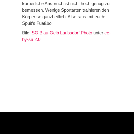
körperliche Anspruch ist nicht hoch genug zu
bemessen. Wenige Sportarten trainieren den
Körper so ganzheitlich. Also raus mit euch:
Spuit’s Fuaßboi!
Bild:
SG Blau-Gelb Laubsdorf.Photo
unter
cc-
by-sa 2.0