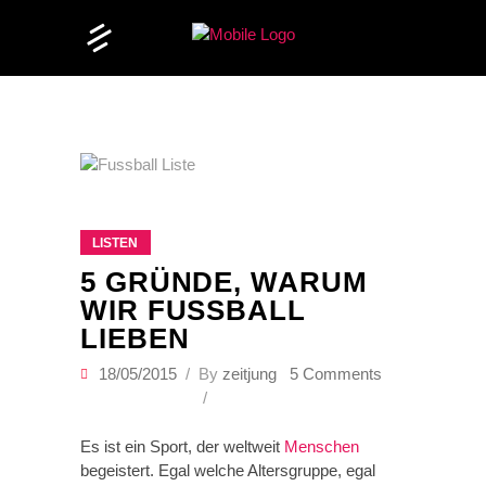
LISTEN
5 GRÜNDE, WARUM
WIR FUSSBALL L
IEBEN
18/05/2015
By
zeitjung
5 Comments
Es ist ein Sport, der weltweit
Menschen
begeistert. Egal welche Altersgruppe, egal