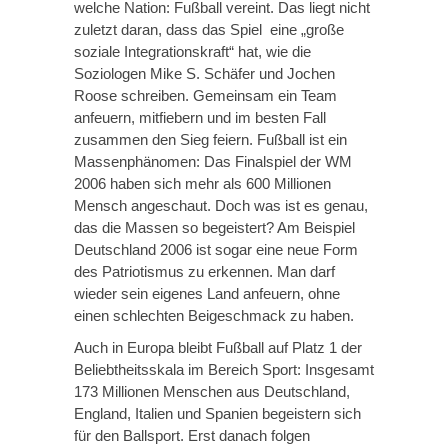
welche Nation: Fußball vereint. Das liegt nicht
zuletzt daran, dass das Spiel eine „große
soziale Integrationskraft“ hat, wie die
Soziologen Mike S. Schäfer und Jochen
Roose schreiben. Gemeinsam ein Team
anfeuern, mitfiebern und im besten Fall
zusammen den Sieg feiern. Fußball ist ein
Massenphänomen: Das Finalspiel der WM
2006 haben sich mehr als 600 Millionen
Mensch angeschaut. Doch was ist es genau,
das die Massen so begeistert? Am Beispiel
Deutschland 2006 ist sogar eine neue Form
des Patriotismus zu erkennen. Man darf
wieder sein eigenes Land anfeuern, ohne
einen schlechten Beigeschmack zu haben.
Auch in Europa bleibt Fußball auf Platz 1 der
Beliebtheitsskala im Bereich Sport: Insgesamt
173 Millionen Menschen aus Deutschland,
England, Italien und Spanien begeistern sich
für den Ballsport. Erst danach folgen