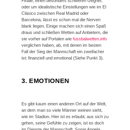
Finale, einen besonders schweren Gegner,
oder um idealistische Einstellungen wie im El
Clásico zwischen Real Madrid oder
Barcelona, lässt es schon mal die Nerven
blank liegen. Einige machen sich einen Spaß
draus und schließen Wetten auf Anbietern, die
sie vorher auf Portalen wie
fussbalwetten.info
verglichen haben, ab, mit denen im besten
Fall der Sieg der Mannschaft ein zweifacher
ist: finanziell und emotional (Siehe Punkt 3).
3. EMOTIONEN
Es gibt kaum einen anderen Ort auf der Welt,
an dem man so viele Männer weinen sieht,
wie im Stadion. Hier ist es erlaubt, aus sich zu
gehen, seine Gefühle zu zeigen, ist es doch
im Dienste der Mannschaft. Sogar Angela