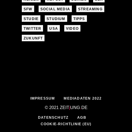
SFW
SOCIAL MEDIA
STREAMING
STUDIE
STUDIUM
TIPPS
TWITTER
USA
VIDEO
ZUKUNFT
IMPRESSUM
MEDIADATEN 2022
© 2021 ZEIT
j
UNG
.
DE
DATENSCHUTZ
AGB
COOKIE-RICHTLINIE (EU)