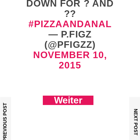
DOWN FOR ? AND
??
#PIZZAANDANAL
— P.FIGZ
(@PFIGZZ)
NOVEMBER 10,
2015
Weiter
PREVIOUS POST
NEXT POST