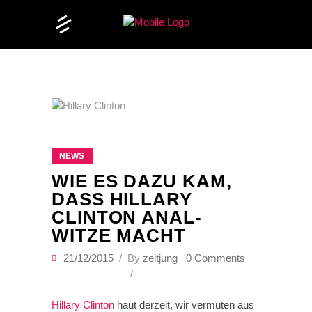
NEWS
WIE ES DAZU KAM,
DASS HILLARY
CLINTON ANAL-
WITZE MACHT
21/12/2015
By
zeitjung
0 Comments
Hillary Clinton
haut derzeit, wir vermuten aus