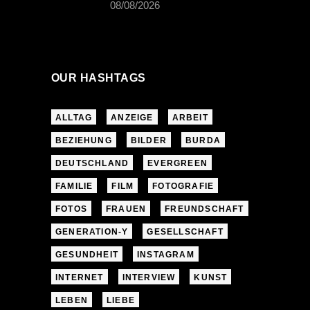
08/08/2026
OUR HASHTAGS
ALLTAG
ANZEIGE
ARBEIT
BEZIEHUNG
BILDER
BURDA
DEUTSCHLAND
EVERGREEN
FAMILIE
FILM
FOTOGRAFIE
FOTOS
FRAUEN
FREUNDSCHAFT
GENERATION-Y
GESELLSCHAFT
GESUNDHEIT
INSTAGRAM
INTERNET
INTERVIEW
KUNST
LEBEN
LIEBE