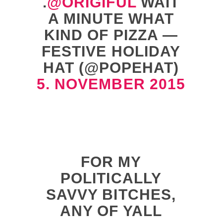
.
@ORIGIFUL
WAIT
A MINUTE WHAT
KIND OF PIZZA —
FESTIVE HOLIDAY
HAT (@POPEHAT)
5. NOVEMBER 2015
FOR MY
POLITICALLY
SAVVY BITCHES,
ANY OF YALL