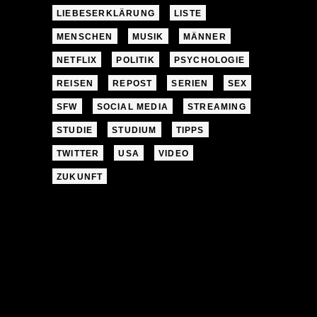
LIEBESERKLÄRUNG
LISTE
MENSCHEN
MUSIK
MÄNNER
NETFLIX
POLITIK
PSYCHOLOGIE
REISEN
REPOST
SERIEN
SEX
SFW
SOCIAL MEDIA
STREAMING
STUDIE
STUDIUM
TIPPS
TWITTER
USA
VIDEO
ZUKUNFT