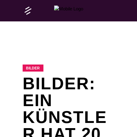
BILDER
BILDER:
EIN
KÜNSTLE
R HAT 20