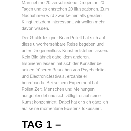
Man nehme 20 verschiedene Drogen an 20
Tagen und es entstehen 20 Illustrationen. Zum
Nachahmen wird zwar keinenfalls geraten.
Klingt trotzdem interessant, wir wollen mehr
davon wissen.
Der Grafikdesigner Brian Pollett hat sich auf
diese unvorhersehbare Reise begeben und
unter Drogeneinfluss Kunst entstehen lassen.
Kein Bild ähnelt dabei dem anderen.
Inspirieren lassen hat sich der Künstler bei
seinen früheren Besuchen von Psychedelic-
und Electronicfestivals, erzählte er
boredpanda. Bei seinem Experiment hat
Pollett Zeit, Menschen und Meinungen
ausgeblendet und sich völlig frei auf seine
Kunst konzentriert. Dabei hat er sich gänzlich
auf seine momentane Existenz fokussiert.
TAG 1 –