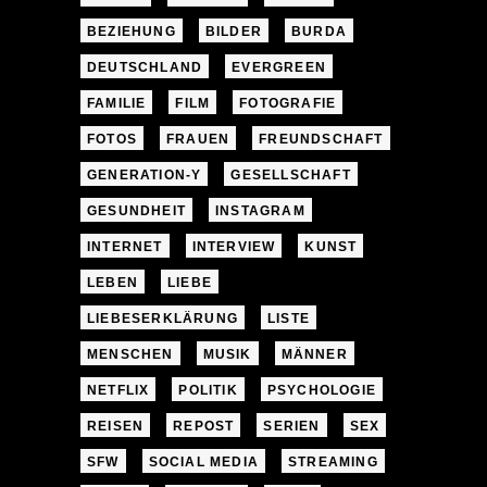
BEZIEHUNG
BILDER
BURDA
DEUTSCHLAND
EVERGREEN
FAMILIE
FILM
FOTOGRAFIE
FOTOS
FRAUEN
FREUNDSCHAFT
GENERATION-Y
GESELLSCHAFT
GESUNDHEIT
INSTAGRAM
INTERNET
INTERVIEW
KUNST
LEBEN
LIEBE
LIEBESERKLÄRUNG
LISTE
MENSCHEN
MUSIK
MÄNNER
NETFLIX
POLITIK
PSYCHOLOGIE
REISEN
REPOST
SERIEN
SEX
SFW
SOCIAL MEDIA
STREAMING