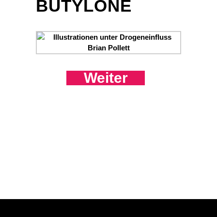
BUTYLONE
Weiter