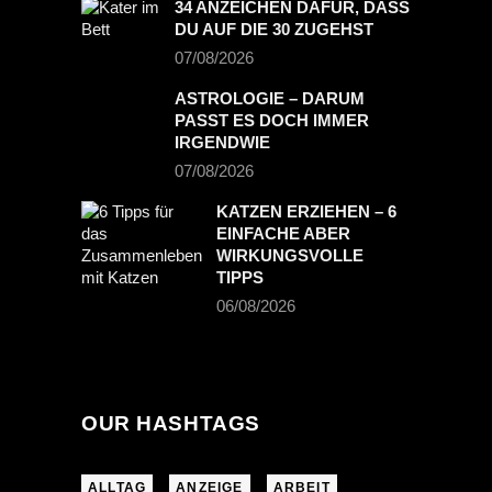
34 ANZEICHEN DAFÜR, DASS
DU AUF DIE 30 ZUGEHST
07/08/2026
ASTROLOGIE – DARUM
PASST ES DOCH IMMER
IRGENDWIE
07/08/2026
KATZEN ERZIEHEN – 6
EINFACHE ABER
WIRKUNGSVOLLE
TIPPS
06/08/2026
OUR HASHTAGS
ALLTAG
ANZEIGE
ARBEIT