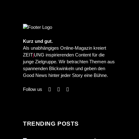
PREVIOUS POST
NEXT POST
Kurz und gut.
Als unabhängiges Online-Magazin kreiert
ZEIT
j
UNG inspirierenden Content für die
junge Zielgruppe. Wir betrachten Themen aus
spannenden Blickwinkeln und geben den
Good News hinter jeder Story eine Bühne.
Follow us
TRENDING POSTS