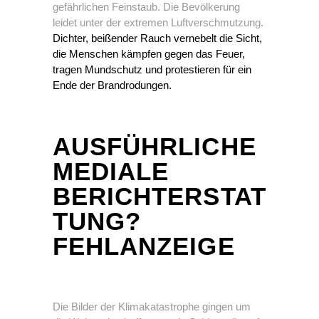
gefährlichen Feinstaub. Die Bevölkerung
leidet unter der extremen Luftverschmutzung.
Dichter, beißender Rauch vernebelt die Sicht,
die Menschen kämpfen gegen das Feuer,
tragen Mundschutz und protestieren für ein
Ende der Brandrodungen.
AUSFÜHRLICHE
MEDIALE
BERICHTERSTAT
TUNG?
FEHLANZEIGE
Die Bilder der Klimakatastrophe gingen um