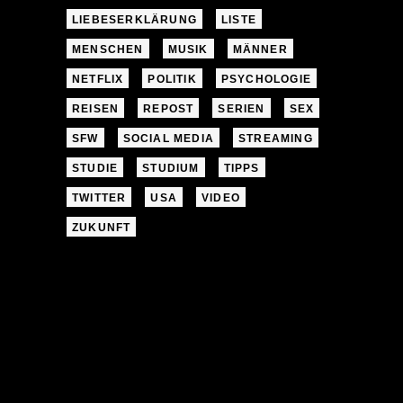
LIEBESERKLÄRUNG
LISTE
MENSCHEN
MUSIK
MÄNNER
NETFLIX
POLITIK
PSYCHOLOGIE
REISEN
REPOST
SERIEN
SEX
SFW
SOCIAL MEDIA
STREAMING
STUDIE
STUDIUM
TIPPS
TWITTER
USA
VIDEO
ZUKUNFT