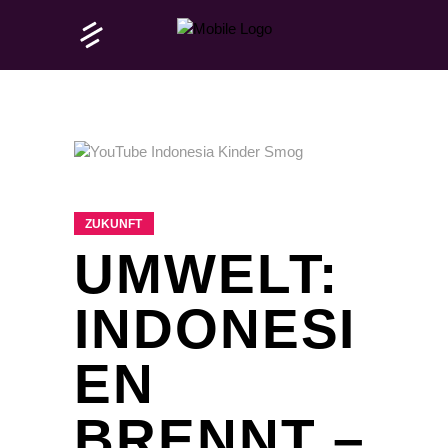
ZUKUNFT
UMWELT:
INDONESI
EN
BRENNT –