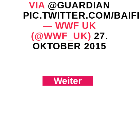
VIA
@GUARDIAN
PIC.TWITTER.COM/BAI
— WWF UK
(@WWF_UK)
27.
OKTOBER 2015
Weiter