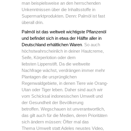
man beispielsweise an den herrschenden
Unkenntnissen über die Inhaltsstoffe in
Supermarktprodukten. Denn: Palmöl ist fast
überall drin.
Palmöl ist das weltweit wichtigste Pflanzenöl
und befindet sich in etwa der Hälfte aller in
Deutschland erhältlichen Waren
. So auch
höchstwahrscheinlich in deiner Hautcreme,
Seife, Körperlotion oder dem
liebsten Lippenstift. Da die weltweite
Nachfrage wächst, verdrängen immer mehr
Plantagen die ursprünglichen
Regenwaldgebiete, in denen Tiere wie Orang-
Utan oder Tiger leben. Daher sind auch wir
vom Schicksal indonesischen Umwelt und
der Gesundheit der Bevölkerung
betroffen. Wegschauen ist unverantwortlich,
das gilt auch für die Medien, deren Prioritäten
sich ändern müssen: Öfter mal das
Thema Umwelt statt Adeles neustes Video,