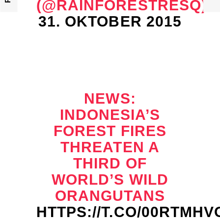
(@RAINFORESTRESQ)
31. OKTOBER 2015
NEWS:
INDONESIA’S
FOREST FIRES
THREATEN A
THIRD OF
WORLD’S WILD
ORANGUTANS
HTTPS://T.CO/00RTMH