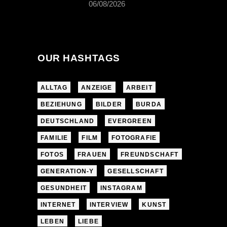
06/08/2026
OUR HASHTAGS
ALLTAG
ANZEIGE
ARBEIT
BEZIEHUNG
BILDER
BURDA
DEUTSCHLAND
EVERGREEN
FAMILIE
FILM
FOTOGRAFIE
FOTOS
FRAUEN
FREUNDSCHAFT
GENERATION-Y
GESELLSCHAFT
GESUNDHEIT
INSTAGRAM
INTERNET
INTERVIEW
KUNST
LEBEN
LIEBE