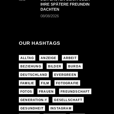
IHRE SPÄTERE FREUNDIN
DACHTEN
08/08/2026
OUR HASHTAGS
ALLTAG
ANZEIGE
ARBEIT
BEZIEHUNG
BILDER
BURDA
DEUTSCHLAND
EVERGREEN
FAMILIE
FILM
FOTOGRAFIE
FOTOS
FRAUEN
FREUNDSCHAFT
GENERATION-Y
GESELLSCHAFT
GESUNDHEIT
INSTAGRAM