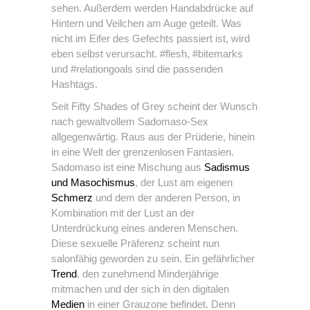
sehen. Außerdem werden Handabdrücke auf
Hintern und Veilchen am Auge geteilt. Was
nicht im Eifer des Gefechts passiert ist, wird
eben selbst verursacht. #flesh, #bitemarks
und #relationgoals sind die passenden
Hashtags.
Seit Fifty Shades of Grey scheint der Wunsch
nach gewaltvollem Sadomaso-Sex
allgegenwärtig. Raus aus der Prüderie, hinein
in eine Welt der grenzenlosen Fantasien.
Sadomaso ist eine Mischung aus
Sadismus
und Masochismus
, der Lust am eigenen
Schmerz
und dem der anderen Person, in
Kombination mit der Lust an der
Unterdrückung eines anderen Menschen.
Diese sexuelle Präferenz scheint nun
salonfähig geworden zu sein. Ein gefährlicher
Trend
, den zunehmend Minderjährige
mitmachen und der sich in den digitalen
Medien
in einer Grauzone befindet. Denn