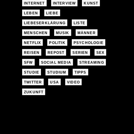
INTERNET
INTERVIEW
KUNST
LEBEN
LIEBE
LIEBESERKLÄRUNG
LISTE
MENSCHEN
MUSIK
MÄNNER
NETFLIX
POLITIK
PSYCHOLOGIE
REISEN
REPOST
SERIEN
SEX
SFW
SOCIAL MEDIA
STREAMING
STUDIE
STUDIUM
TIPPS
TWITTER
USA
VIDEO
ZUKUNFT