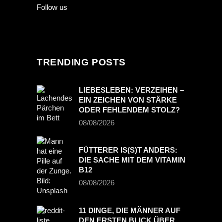
Follow us
TRENDING POSTS
LIEBESLEBEN: VERZEIHEN –
EIN ZEICHEN VON STÄRKE
ODER FEHLENDEM STOLZ?
08/08/2026
FÜTTERER IS(S)T ANDERS:
DIE SACHE MIT DEM VITAMIN
B12
08/08/2026
11 DINGE, DIE MÄNNER AUF
DEN ERSTEN BLICK ÜBER