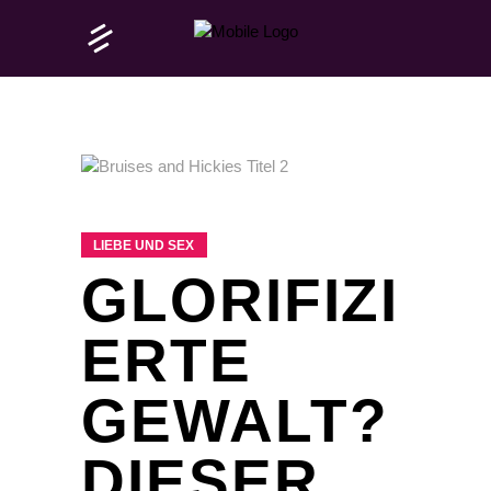
LIEBE UND SEX
GLORIFIZI
ERTE
GEWALT?
DIESER