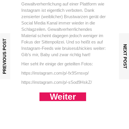
Gewaltverherrlichung auf einer Plattform wie
Instagram ist eigentlich verboten. Dank
zensierter (weiblicher) Brustwarzen gerät der
Social Media Kanal immer wieder in die
Schlagzeilen. Gewaltverherrlichendes
Material scheint dagegen jedoch weniger im
PREVIOUS POST
Fokus der Sittenpolizei. Und so heißt es auf
NEXT POST
Instagram-Feeds wie bruises&hickies weiter:
Gib’s mir, Baby und zwar richtig hart!
Hier seht ihr einige der geteilten Fotos:
https://instagram.com/p/-fx9Srnsvp/
https://instagram.com/p/-sSod9HskZ/
Weiter