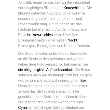
Aktivität, heute verstecken wir ihn verschämt
vor neugierigen Blicken: der
Knutsch
fleck. Die
blau-rot gefärbten Saugabdrücke waren in
unserer Jugend Schlampenstempel und
Reviermarkierung. Heute haben sie das
nächste Level erreicht. Auf dem Instagram-
Feed
bruises&hickies
teilen User ihre
Errungenschaften einer wilden
Nacht
:
Prellungen, Blutergüsse und Knutschflecken.
Die Geschändeten schicken ihr Beweisfoto
an die Besitzer des Accounts und werden
neben dem Foto verlinkt. So bekommen sie
die nötige digitale Aufmerksamkeit
. Die Fotos
schreien nach Anerkennung: Seht her, es ging
wild zu und ich hatte wahnsinnig guten
Sex
.
Denn hier packt man auch gerne mal fester
zu und das darf schließlich nicht hinter
geschlossenen Schlafzimmertüren bleiben.
Die Macher des Intagram-Accounts sind
Cynn
, ein 20-jähriger College-Student aus