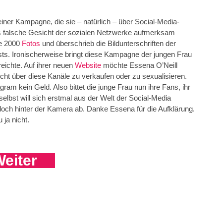
 einer Kampagne, die sie – natürlich – über Social-Media-
f das falsche Gesicht der sozialen Netzwerke aufmerksam
ie 2000
Fotos
und überschrieb die Bildunterschriften der
ts. Ironischerweise bringt diese Kampagne der jungen Frau
eichte. Auf ihrer neuen
Website
möchte Essena O’Neill
cht über diese Kanäle zu verkaufen oder zu sexualisieren.
ram kein Geld. Also bittet die junge Frau nun ihre Fans, ihr
elbst will sich erstmal aus der Welt der Social-Media
 doch hinter der Kamera ab. Danke Essena für die Aufklärung.
ja nicht.
eiter