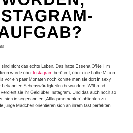
INSTAGRAM-
 AUFGAB?
ts
n
sind nicht das echte Leben. Das hatte Essena O’Neill im
lierin wurde über
Instagram
berühmt, über eine halbe Million
 Bis vor ein paar Monaten noch konnte man sie dort in sexy
vor bekannten Sehenswürdigkeiten bewundern. Während
 verdient sie ihr Geld über Instagram. Und das auch noch so
ist sich in sogenannten „Alltagsmomenten“ ablichten zu
e junge Mädchen orientieren sich an ihrem fast perfekten