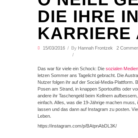
DIE IHRE 
KARRIERE
15/03/2016
By
Hannah Frontzek
2 Commen
Das war für viele ein Schock: Die
sozialen Medie
letzen Sommer ans Tagelicht gebracht. Die Austra
Nutzer folgen ihr auf der Social-Media-Plattform.
Posen am Strand, in knappen Sportoutfits oder 
andere ihr Taschengeld beim Kellnern aufbessern,
einfach. Alles, was die 19-Jährige machen muss, 
lassen und das dann auf Instagram zu posten. Viel
Leben.
https://instagram.com/p/BAtpnAbDL3K/