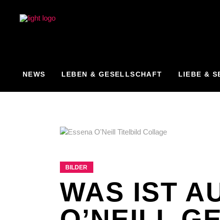
NEWS
LEBEN & GESELLSCHAFT
LIEBE & S
BILDER
WAS IST A
O’NEILL G