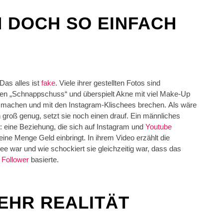
 DOCH SO EINFACH
Das alles ist
fake
. Viele ihrer gestellten Fotos sind
inen „Schnappschuss“ und überspielt Akne mit viel Make-Up
s machen und mit den Instagram-Klischees brechen. Als wäre
 groß genug, setzt sie noch einen drauf. Ein männliches
: eine Beziehung, die sich auf Instagram und
Youtube
ine Menge Geld einbringt. In ihrem Video erzählt die
ee war und wie schockiert sie gleichzeitig war, dass das
r
Follower
basierte.
EHR REALITÄT