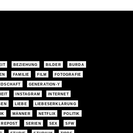
EIT
BEZIEHUNG
BILDER
BURDA
EN
FAMILIE
FILM
FOTOGRAFIE
NDSCHAFT
GENERATION-Y
EIT
INSTAGRAM
INTERNET
BEN
LIEBE
LIEBESERKLÄRUNG
IK
MÄNNER
NETFLIX
POLITIK
REPOST
SERIEN
SEX
SFW