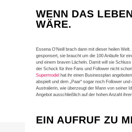
WENN DAS LEBEN
WÄRE.
Essena O’Neill brach dann mit dieser heilen Welt. 
gesponsert, sie braucht um die 100 Anläufe für e
und einem braven Lächeln. Damit will sie Schlus
der Schock für ihre Fans und Follower nicht schon
Supermodel
hat ihr einen Businessplan angeboten
abspielt und dem „Paar“ sogar noch Follower und e
Australierin, wie überzeugt der Mann von seiner Id
Angebot ausschließlich auf der hohen Anzahl ihre
EIN AUFRUF ZU M