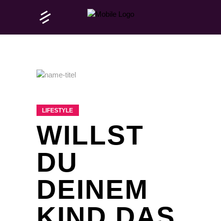
LIFESTYLE
WILLST
DU
DEINEM
KIND DAS