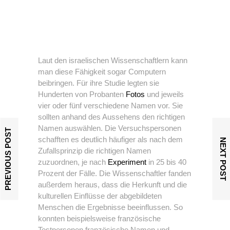
Laut den israelischen Wissenschaftlern kann
man diese Fähigkeit sogar Computern
beibringen. Für ihre Studie legten sie
Hunderten von Probanten
Fotos
und jeweils
vier oder fünf verschiedene Namen vor. Sie
sollten anhand des Aussehens den richtigen
Namen auswählen. Die Versuchspersonen
PREVIOUS POST
schafften es deutlich häufiger als nach dem
NEXT POST
Zufallsprinzip die richtigen Namen
zuzuordnen, je nach
Experiment
in 25 bis 40
Prozent der Fälle. Die Wissenschaftler fanden
außerdem heraus, dass die Herkunft und die
kulturellen Einflüsse der abgebildeten
Menschen die Ergebnisse beeinflussen. So
konnten beispielsweise französische
Testpersonen französische Namen und