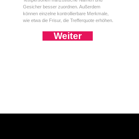
Gesicher besser zuordnen. Außerdem
können einzelne kontrollierbare Merkmale,
wie etwa die Frisur, die Trefferquote erhöhen.
Weiter