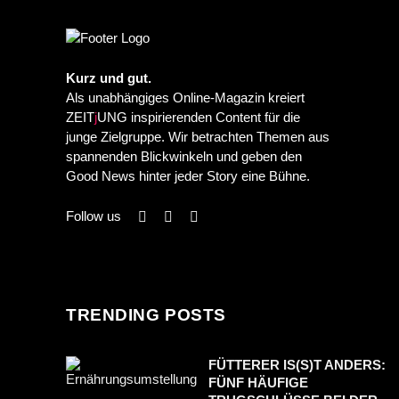
Kurz und gut.
Als unabhängiges Online-Magazin kreiert
ZEIT
j
UNG inspirierenden Content für die
junge Zielgruppe. Wir betrachten Themen aus
spannenden Blickwinkeln und geben den
Good News hinter jeder Story eine Bühne.
Follow us
TRENDING POSTS
FÜTTERER IS(S)T ANDERS:
FÜNF HÄUFIGE