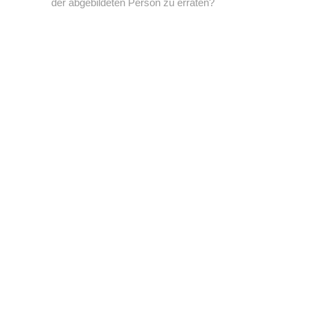
der abgebildeten Person zu erraten?