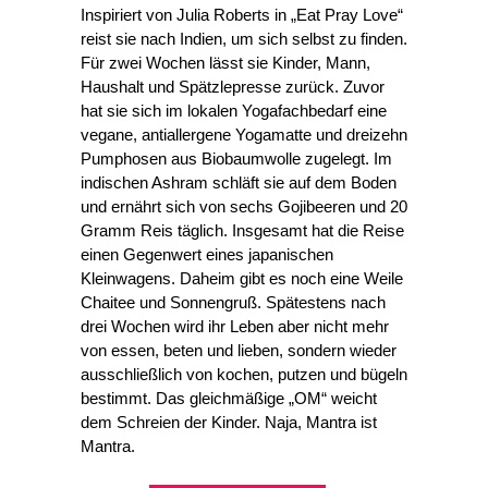
Inspiriert von Julia Roberts in „Eat Pray Love“
reist sie nach Indien, um sich selbst zu finden.
Für zwei Wochen lässt sie Kinder, Mann,
Haushalt und Spätzlepresse zurück. Zuvor
hat sie sich im lokalen Yogafachbedarf eine
vegane, antiallergene Yogamatte und dreizehn
Pumphosen aus Biobaumwolle zugelegt. Im
indischen Ashram schläft sie auf dem Boden
und ernährt sich von sechs Gojibeeren und 20
Gramm Reis täglich. Insgesamt hat die Reise
einen Gegenwert eines japanischen
Kleinwagens. Daheim gibt es noch eine Weile
Chaitee und Sonnengruß. Spätestens nach
drei Wochen wird ihr Leben aber nicht mehr
von essen, beten und lieben, sondern wieder
ausschließlich von kochen, putzen und bügeln
bestimmt. Das gleichmäßige „OM“ weicht
dem Schreien der Kinder. Naja, Mantra ist
Mantra.