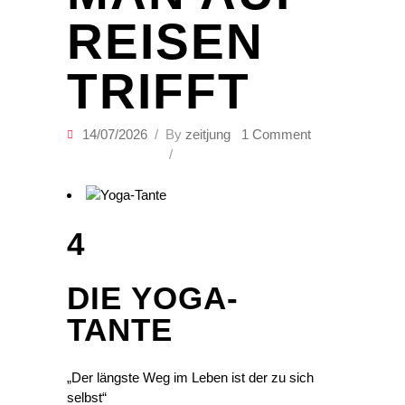
REISEN
TRIFFT
14/07/2026
By
zeitjung
1 Comment
4
DIE YOGA-
TANTE
„Der längste Weg im Leben ist der zu sich
selbst“