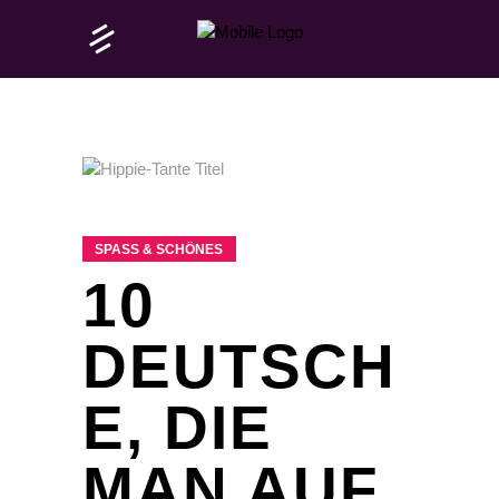
SPASS & SCHÖNES
10
DEUTSCH
E, DIE
MAN AUF