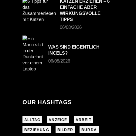
KATZEN ERZIEHEN – 6
EINFACHE ABER
WIRKUNGSVOLLE
TIPPS
06/08/2026
WAS SIND EIGENTLICH
INCELS?
06/08/2026
OUR HASHTAGS
ALLTAG
ANZEIGE
ARBEIT
BEZIEHUNG
BILDER
BURDA