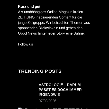
PREVIOUS POST
NEXT POST
Kurz und gut.
Als unabhängiges Online-Magazin kreiert
ZEIT
j
UNG inspirierenden Content für die
junge Zielgruppe. Wir betrachten Themen aus
spannenden Blickwinkeln und geben den
Good News hinter jeder Story eine Bühne.
Follow us
TRENDING POSTS
ASTROLOGIE – DARUM
PASST ES DOCH IMMER
IRGENDWIE
07/08/2026