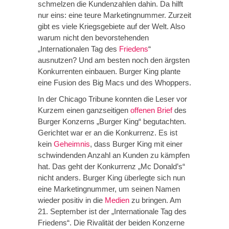
schmelzen die Kundenzahlen dahin. Da hilft
nur eins: eine teure Marketingnummer. Zurzeit
gibt es viele Kriegsgebiete auf der Welt. Also
warum nicht den bevorstehenden
„Internationalen Tag des
Friedens
“
ausnutzen? Und am besten noch den ärgsten
Konkurrenten einbauen. Burger King plante
eine Fusion des Big Macs und des Whoppers.
In der Chicago Tribune konnten die Leser vor
Kurzem einen ganzseitigen
offenen Brief
des
Burger Konzerns „Burger King“ begutachten.
Gerichtet war er an die Konkurrenz. Es ist
kein
Geheimnis
, dass Burger King mit einer
schwindenden Anzahl an Kunden zu kämpfen
hat. Das geht der Konkurrenz „Mc Donald’s“
nicht anders. Burger King überlegte sich nun
eine Marketingnummer, um seinen Namen
wieder positiv in die
Medien
zu bringen. Am
21. September ist der „Internationale Tag des
Friedens“. Die Rivalität der beiden Konzerne