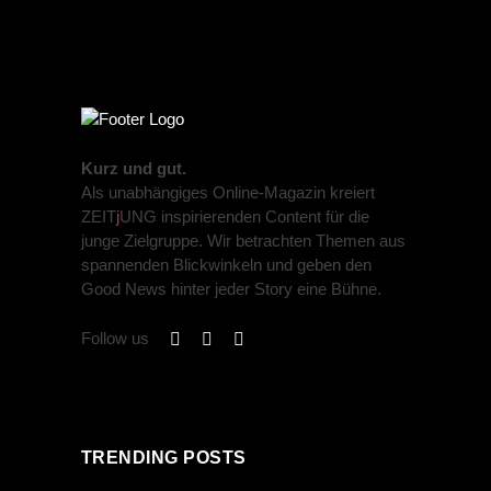
Kurz und gut.
Als unabhängiges Online-Magazin kreiert
ZEIT
j
UNG inspirierenden Content für die
junge Zielgruppe. Wir betrachten Themen aus
spannenden Blickwinkeln und geben den
Good News hinter jeder Story eine Bühne.
Follow us
TRENDING POSTS