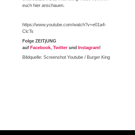
euch hier anschauen.
https://www.youtube.com/watch?v=e01a4-
ClcTs
Folge ZEITjUNG
auf
Facebook
,
Twitter
und
Instagram
!
Bildquelle: Screenshot Youtube / Burger King