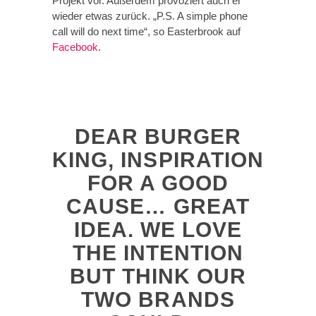
Projekt vor. Außerdem provoziert auch er
wieder etwas zurück. „P.S. A simple phone
call will do next time“, so Easterbrook auf
Facebook
.
DEAR BURGER
KING, INSPIRATION
FOR A GOOD
CAUSE… GREAT
IDEA. WE LOVE
THE INTENTION
BUT THINK OUR
TWO BRANDS