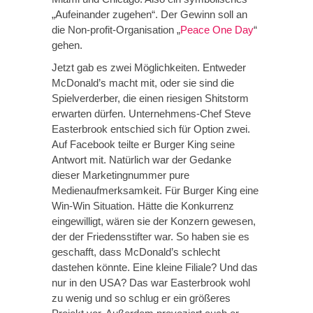
„Aufeinander zugehen“. Der Gewinn soll an
die Non-profit-Organisation „
Peace One Day
“
gehen.
Jetzt gab es zwei Möglichkeiten. Entweder
McDonald’s macht mit, oder sie sind die
Spielverderber, die einen riesigen Shitstorm
erwarten dürfen. Unternehmens-Chef Steve
Easterbrook entschied sich für Option zwei.
Auf Facebook teilte er Burger King seine
Antwort mit. Natürlich war der Gedanke
dieser Marketingnummer pure
Medienaufmerksamkeit. Für Burger King eine
Win-Win Situation. Hätte die Konkurrenz
eingewilligt, wären sie der Konzern gewesen,
der der Friedensstifter war. So haben sie es
geschafft, dass McDonald’s schlecht
dastehen könnte. Eine kleine Filiale? Und das
nur in den USA? Das war Easterbrook wohl
zu wenig und so schlug er ein größeres