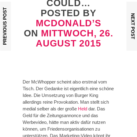
COULD…
PREVIOUS POST
POSTED BY
NEXT POST
MCDONALD’S
ON
MITTWOCH, 26.
AUGUST 2015
Der McWhopper scheint also erstmal vom
Tisch. Der Gedanke ist eigentlich eine schöne
Idee. Die Umsetzung von Burger King
allerdings reine Provokation. Man stellt sich
medial selber als der große
Held
dar. Das
Geld für die Zeitungsannonce und das
Werbevideo, hätte man aktiv dafür nutzen
können, um Friedensorganisationen zu
unterstützen. Das Marketing-Video könnt ihr