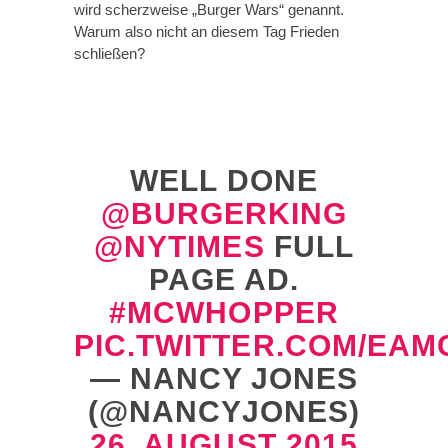
wird scherzweise „Burger Wars“ genannt.
Warum also nicht an diesem Tag Frieden
schließen?
WELL DONE
@BURGERKING
@NYTIMES
FULL
PAGE AD.
#MCWHOPPER
PIC.TWITTER.COM/EA
— NANCY JONES
(@NANCYJONES)
26. AUGUST 2015