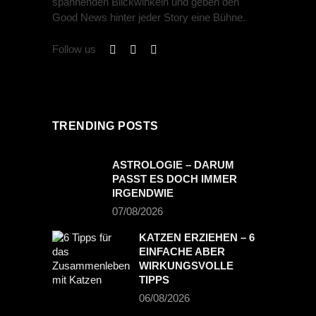
spannenden Blickwinkeln und geben den
Good News hinter jeder Story eine Bühne.
Follow us
TRENDING POSTS
ASTROLOGIE – DARUM
PASST ES DOCH IMMER
IRGENDWIE
07/08/2026
KATZEN ERZIEHEN – 6
EINFACHE ABER
WIRKUNGSVOLLE
TIPPS
06/08/2026