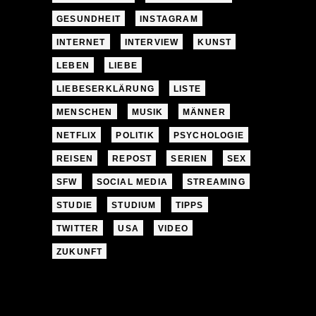
GESUNDHEIT
INSTAGRAM
INTERNET
INTERVIEW
KUNST
LEBEN
LIEBE
LIEBESERKLÄRUNG
LISTE
MENSCHEN
MUSIK
MÄNNER
NETFLIX
POLITIK
PSYCHOLOGIE
REISEN
REPOST
SERIEN
SEX
SFW
SOCIAL MEDIA
STREAMING
STUDIE
STUDIUM
TIPPS
TWITTER
USA
VIDEO
ZUKUNFT