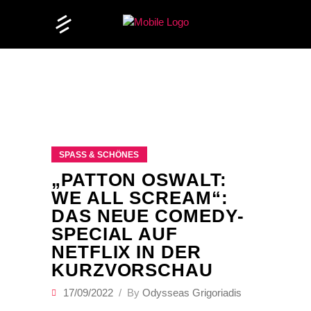
SPASS & SCHÖNES
„PATTON OSWALT:
WE ALL SCREAM“:
DAS NEUE COMEDY-
SPECIAL AUF
NETFLIX IN DER
KURZVORSCHAU
17/09/2022
By
Odysseas Grigoriadis