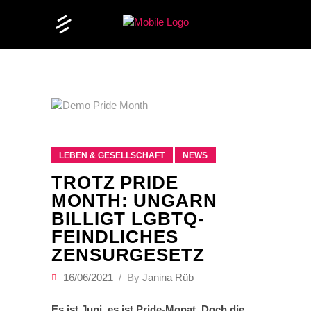
LEBEN & GESELLSCHAFT
NEWS
TROTZ PRIDE
MONTH: UNGARN
BILLIGT LGBTQ-
FEINDLICHES
ZENSURGESETZ
16/06/2021
By
Janina Rüb
Es ist Juni, es ist Pride-Monat. Doch die