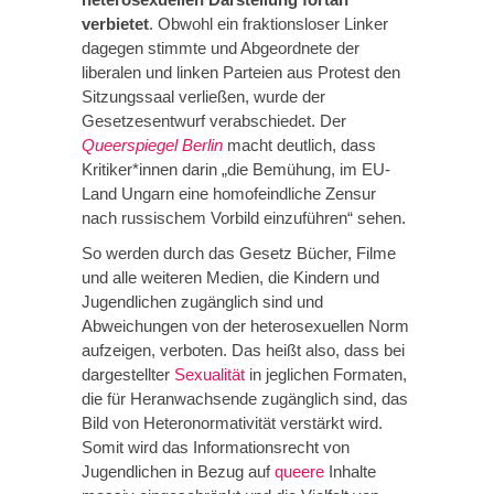
verbietet
. Obwohl ein fraktionsloser Linker
dagegen stimmte und Abgeordnete der
liberalen und linken Parteien aus Protest den
Sitzungssaal verließen, wurde der
Gesetzesentwurf verabschiedet. Der
Queerspiegel Berlin
macht deutlich, dass
Kritiker*innen darin „die Bemühung, im EU-
Land Ungarn eine homofeindliche Zensur
nach russischem Vorbild einzuführen“ sehen.
So werden durch das Gesetz Bücher, Filme
und alle weiteren Medien, die Kindern und
Jugendlichen zugänglich sind und
Abweichungen von der heterosexuellen Norm
aufzeigen, verboten. Das heißt also, dass bei
dargestellter
Sexualität
in jeglichen Formaten,
die für Heranwachsende zugänglich sind, das
Bild von Heteronormativität verstärkt wird.
Somit wird das Informationsrecht von
Jugendlichen in Bezug auf
queere
Inhalte