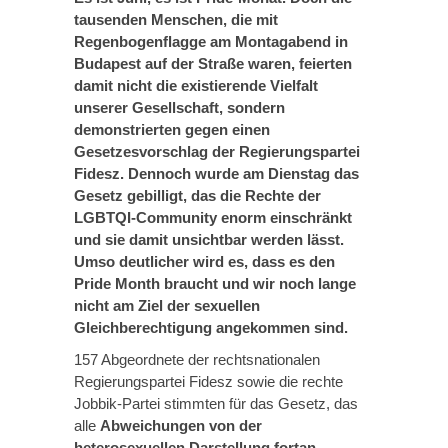
tausenden Menschen, die mit
Regenbogenflagge am Montagabend in
Budapest auf der Straße waren, feierten
damit nicht die existierende Vielfalt
unserer Gesellschaft, sondern
demonstrierten gegen einen
Gesetzesvorschlag der Regierungspartei
Fidesz. Dennoch wurde am Dienstag das
Gesetz gebilligt, das die Rechte der
LGBTQI-Community enorm einschränkt
und sie damit unsichtbar werden lässt.
Umso deutlicher wird es, dass es den
Pride Month braucht und wir noch lange
nicht am Ziel der sexuellen
Gleichberechtigung angekommen sind.
157 Abgeordnete der rechtsnationalen
Regierungspartei Fidesz sowie die rechte
Jobbik-Partei stimmten für das Gesetz, das
alle
Abweichungen von der
heterosexuellen Darstellung fortan