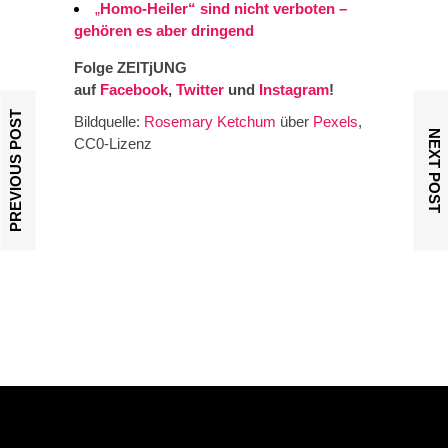
„
Homo-Heiler“ sind nicht verboten –
gehören es aber dringend
Folge ZEITjUNG
auf
Facebook
,
Twitter
und
Instagram
!
PREVIOUS POST
Bildquelle:
Rosemary Ketchum
über
Pexels
,
NEXT POST
CC0-Lizenz