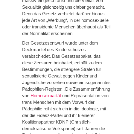
massiv eingeschränkt und die Vielfalt von
Sexualität gleichzeitig unsichtbar gemacht.
Denn das Gesetz verbietet darüber hinaus
jede Art von „Werbung“, in der homosexuelle
oder transidente Menschen überhaupt als Teil
der Normalität erscheinen.
Der Gesetzesentwurf wurde unter dem
Deckmantel des Kinderschutzes
verabschiedet. Das Gesetzespaket, das
diese Zensuren beinhaltet, enthält zudem
Bestimmungen, die strengere Strafen für
sexualisierte Gewalt gegen Kinder und
Jugendliche vorsehen sowie ein sogenanntes
Pädophilen-Register. „Die Zusammenführung
von
Homosexualität
und Repräsentation von
trans Menschen mit dem Vorwurf der
Pädophilie reiht sich ein in die Ideologie, mit
der die Fidesz-Partei und ihr kleinerer
Koalitionspartner KDNP (Christlich-
demokratische Volkspartei) seit Jahren die