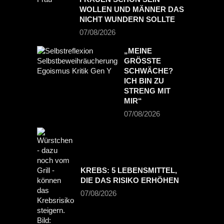
WOLLEN UND MÄNNER DAS
NICHT WUNDERN SOLLTE
07/08/2026
„MEINE
GRÖSSTE S
CHWÄCHE? I
CH BIN ZU S
TRENG MIT M
IR“
07/08/2026
KREBS: 5 LEBENSMITTEL,
DIE DAS RISIKO ERHÖHEN
07/08/2026