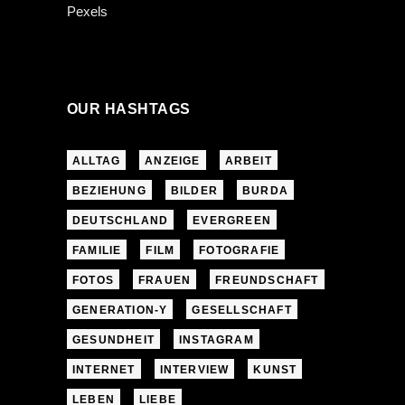
OUR HASHTAGS
ALLTAG
ANZEIGE
ARBEIT
BEZIEHUNG
BILDER
BURDA
DEUTSCHLAND
EVERGREEN
FAMILIE
FILM
FOTOGRAFIE
FOTOS
FRAUEN
FREUNDSCHAFT
GENERATION-Y
GESELLSCHAFT
GESUNDHEIT
INSTAGRAM
INTERNET
INTERVIEW
KUNST
LEBEN
LIEBE