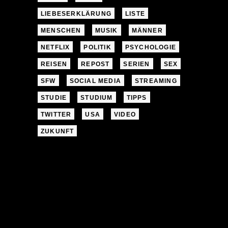
LIEBESERKLÄRUNG
LISTE
MENSCHEN
MUSIK
MÄNNER
NETFLIX
POLITIK
PSYCHOLOGIE
REISEN
REPOST
SERIEN
SEX
SFW
SOCIAL MEDIA
STREAMING
STUDIE
STUDIUM
TIPPS
TWITTER
USA
VIDEO
ZUKUNFT