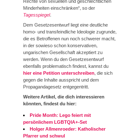
Rechte von sexuellen und geschlechtlichen
Minderheiten einschränken“, so der
Tagesspiegel
.
Dem Gesetzesentwurf liegt eine deutliche
homo- und transfeindliche Ideologie zugrunde,
die es Betroffenen nun noch schwerer macht,
in der sowieso schon konservativen,
ungarischen Gesellschaft akzeptiert zu
werden. Wenn du den Gesetzesentwurf
ebenfalls problematisch findest, kannst du
hier eine Petition unterschreiben
, die sich
gegen die Inhalte ausspricht und dem
Propagandagesetz entgegentritt.
Weitere Artikel, die dich interessieren
könnten, findest du hier:
Pride Month: Lego feiert mit
persönlichem LGBTQIA+-Set
Holger Allmenroeder: Katholischer
Pfarrer und schwul