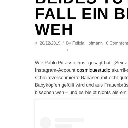
FALL EIN 
WEH
28/12/2019
By
Felicia Hofmann
0 Comment
Wie Pablo Picasso einst gesagt hat: „Sex 
Instagram-Account
cosmiquestudio
skurril
schleimverschmierte Bananen mit echt gut
Babyköpfen gefüllt wird und aus Frauenbrü
bisschen weh – und es bleibt nichts als ei