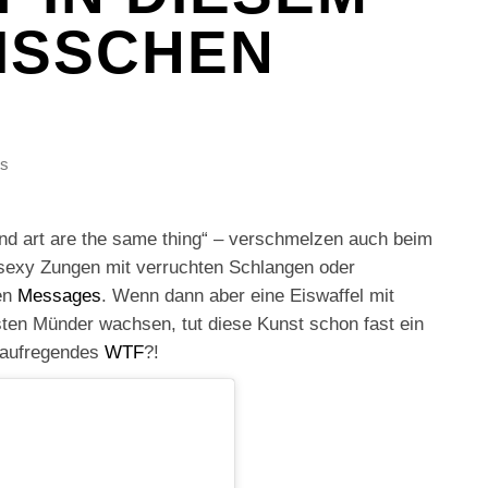
BISSCHEN
s
and art are the same thing“ – verschmelzen auch beim
-sexy Zungen mit verruchten Schlangen oder
en
Messages
. Wenn dann aber eine Eiswaffel mit
sten Münder wachsen, tut diese Kunst schon fast ein
n aufregendes
WTF
?!