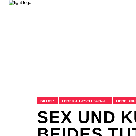
NEWS
LEBEN & GESELLSCHAFT
LIEB
FILME & SERIEN
IMPRESSUM
NEWS
LEBEN & GESELLSCHAFT
LIEB
FILME & SERIEN
IMPRESSUM
BILDER
LEBEN & GESELLSCHAFT
LIEBE UND
SEX UND 
BEIDES TU