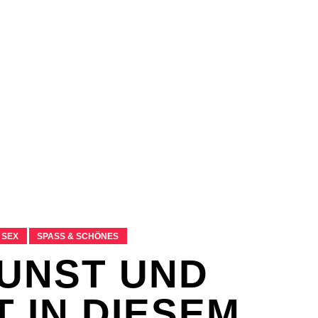
E & SEX
SPASS & SCHÖNES
STUDIUM & JOB
E & SEX
SPASS & SCHÖNES
STUDIUM & JOB
 SEX
SPASS & SCHÖNES
KUNST UND
T IN DIESEM