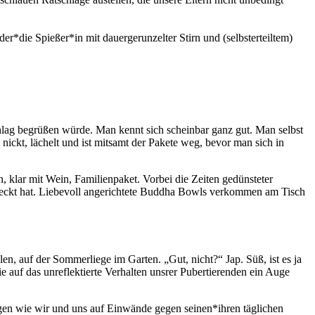
 der*die Spießer*in mit dauergerunzelter Stirn und (selbsterteiltem)
hlag begrüßen würde. Man kennt sich scheinbar ganz gut. Man selbst
 nickt, lächelt und ist mitsamt der Pakete weg, bevor man sich in
, klar mit Wein, Familienpaket. Vorbei die Zeiten gedünsteter
tdeckt hat. Liebevoll angerichtete Buddha Bowls verkommen am Tisch
en, auf der Sommerliege im Garten. „Gut, nicht?“ Jap. Süß, ist es ja
e auf das unreflektierte Verhalten unsrer Pubertierenden ein Auge
agen wie wir und uns auf Einwände gegen seinen*ihren täglichen