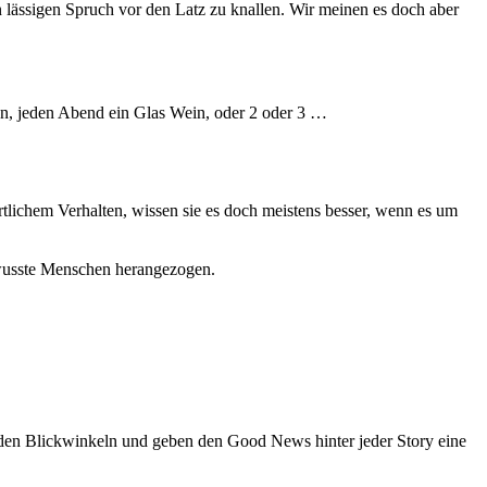
 lässigen Spruch vor den Latz zu knallen. Wir meinen es doch aber
en, jeden Abend ein Glas Wein, oder 2 oder 3 …
rtlichem Verhalten, wissen sie es doch meistens besser, wenn es um
bewusste Menschen herangezogen.
den Blickwinkeln und geben den Good News hinter jeder Story eine