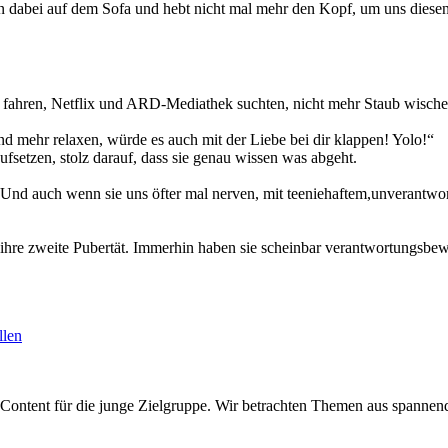
n dabei auf dem Sofa und hebt nicht mal mehr den Kopf, um uns diesen
d fahren, Netflix und ARD-Mediathek suchten, nicht mehr Staub wisch
d mehr relaxen, würde es auch mit der Liebe bei dir klappen! Yolo!“
aufsetzen, stolz darauf, dass sie genau wissen was abgeht.
n. Und auch wenn sie uns öfter mal nerven, mit teeniehaftem,unverantwo
yle ihre zweite Pubertät. Immerhin haben sie scheinbar verantwortungs
llen
Content für die junge Zielgruppe. Wir betrachten Themen aus spannen