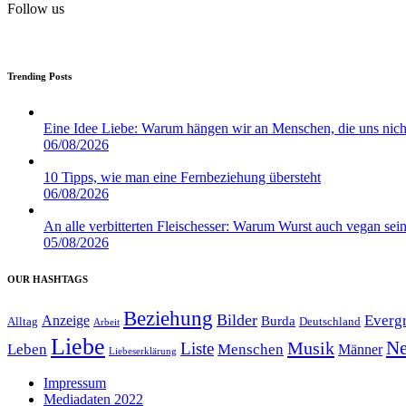
Follow us
Trending Posts
Eine Idee Liebe: Warum hängen wir an Menschen, die uns nich
06/08/2026
10 Tipps, wie man eine Fernbeziehung übersteht
06/08/2026
An alle verbitterten Fleischesser: Warum Wurst auch vegan sein
05/08/2026
OUR HASHTAGS
Beziehung
Bilder
Everg
Anzeige
Burda
Alltag
Deutschland
Arbeit
Liebe
Ne
Musik
Liste
Leben
Menschen
Männer
Liebeserklärung
Impressum
Mediadaten 2022