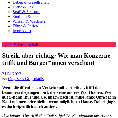
Leben & Gesellschaft
Liebe & Sex
Spaß & Schönes
Studium & Job
Wissen & Wachsen
Filme & Serien
Impressum
Leben & Gesellschaft
Streik, aber richtig: Wie man Konzerne
trifft und Bürger*innen verschont
21/04/2023
By
Odysseas Grigoriadis
Wenn die öffentlichen Verkehrsmittel streiken, trifft das
besonders diejenigen hart, die keine andere Wahl haben: Wer
auf S-Bahn, Bus und Co. angewiesen ist, muss lange Umwege in
Kauf nehmen oder bleibt, wenn möglich, zu Hause. Dabei ginge
es doch eigentlich auch anders.
Disclaimer: Der Artikel enthält subjektive Standpunkte des Autors.