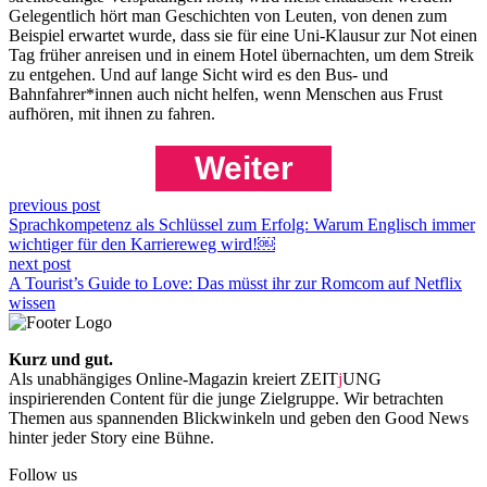
Gelegentlich hört man Geschichten von Leuten, von denen zum
Beispiel erwartet wurde, dass sie für eine Uni-Klausur zur Not einen
Tag früher anreisen und in einem Hotel übernachten, um dem Streik
zu entgehen. Und auf lange Sicht wird es den Bus- und
Bahnfahrer*innen auch nicht helfen, wenn Menschen aus Frust
aufhören, mit ihnen zu fahren.
Weiter
previous post
Sprachkompetenz als Schlüssel zum Erfolg: Warum Englisch immer
wichtiger für den Karriereweg wird!￼
next post
A Tourist’s Guide to Love: Das müsst ihr zur Romcom auf Netflix
wissen
Kurz und gut.
Als unabhängiges Online-Magazin kreiert ZEIT
j
UNG
inspirierenden Content für die junge Zielgruppe. Wir betrachten
Themen aus spannenden Blickwinkeln und geben den Good News
hinter jeder Story eine Bühne.
Follow us