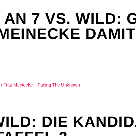
 AN 7 VS. WILD:
 MEINECKE DAMIT
WILD: DIE KANDI