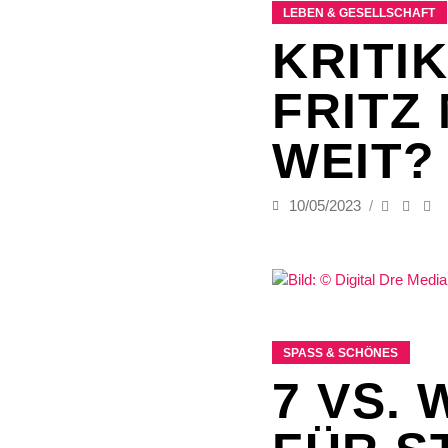
LEBEN & GESELLSCHAFT
KRITIK
FRITZ
WEIT?
10/05/2023
SPASS & SCHÖNES
7 VS. 