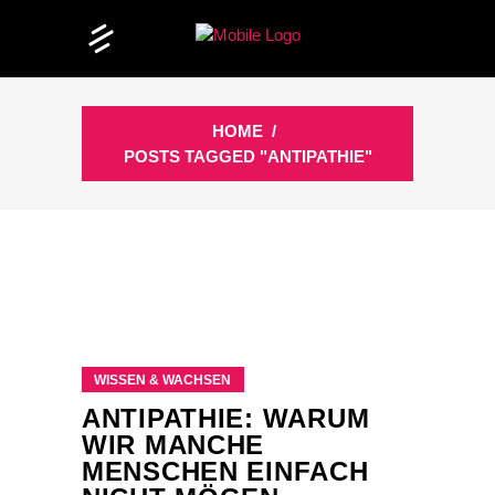
HOME
/
POSTS TAGGED "ANTIPATHIE"
WISSEN & WACHSEN
ANTIPATHIE: WARUM
WIR MANCHE
MENSCHEN EINFACH