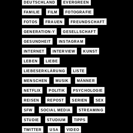
DEUTSCHLAND
EVERGREEN
FAMILIE
FILM
FOTOGRAFIE
FOTOS
FRAUEN
FREUNDSCHAFT
GENERATION-Y
GESELLSCHAFT
GESUNDHEIT
INSTAGRAM
INTERNET
INTERVIEW
KUNST
LEBEN
LIEBE
LIEBESERKLÄRUNG
LISTE
MENSCHEN
MUSIK
MÄNNER
NETFLIX
POLITIK
PSYCHOLOGIE
REISEN
REPOST
SERIEN
SEX
SFW
SOCIAL MEDIA
STREAMING
STUDIE
STUDIUM
TIPPS
TWITTER
USA
VIDEO