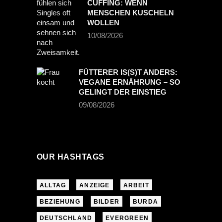
CUFFING: WENN
MENSCHEN KUSCHELN
WOLLEN
10/08/2026
FÜTTERER IS(S)T ANDERS:
VEGANE ERNÄHRUNG – SO
GELINGT DER EINSTIEG
09/08/2026
OUR HASHTAGS
ALLTAG
ANZEIGE
ARBEIT
BEZIEHUNG
BILDER
BURDA
DEUTSCHLAND
EVERGREEN