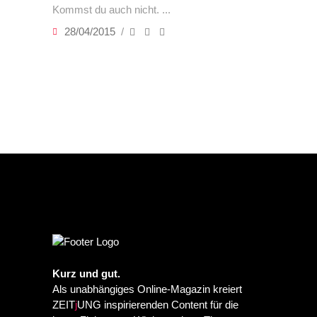
Kommst du auch nicht.
28/04/2015
Kurz und gut.
Als unabhängiges Online-Magazin kreiert
ZEIT
j
UNG inspirierenden Content für die