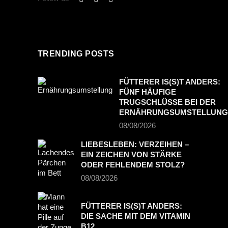
TRENDING POSTS
FÜTTERER IS(S)T ANDERS:
FÜNF HÄUFIGE
TRUGSCHLÜSSE BEI DER
ERNÄHRUNGSUMSTELLUNG
08/08/2026
LIEBESLEBEN: VERZEIHEN –
EIN ZEICHEN VON STÄRKE
ODER FEHLENDEM STOLZ?
08/08/2026
FÜTTERER IS(S)T ANDERS:
DIE SACHE MIT DEM VITAMIN
B12