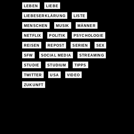
LEBEN
LIEBE
LIEBESERKLÄRUNG
LISTE
MENSCHEN
MUSIK
MÄNNER
NETFLIX
POLITIK
PSYCHOLOGIE
REISEN
REPOST
SERIEN
SEX
SFW
SOCIAL MEDIA
STREAMING
STUDIE
STUDIUM
TIPPS
TWITTER
USA
VIDEO
ZUKUNFT