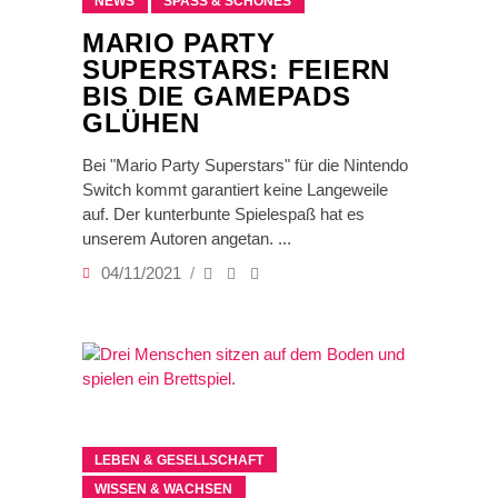
NEWS
SPASS & SCHÖNES
MARIO PARTY
SUPERSTARS: FEIERN
BIS DIE GAMEPADS
GLÜHEN
Bei "Mario Party Superstars" für die Nintendo
Switch kommt garantiert keine Langeweile
auf. Der kunterbunte Spielespaß hat es
unserem Autoren angetan.
04/11/2021
LEBEN & GESELLSCHAFT
WISSEN & WACHSEN