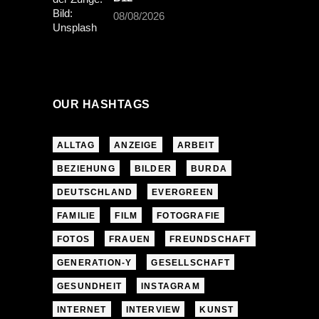
08/08/2026
OUR HASHTAGS
ALLTAG
ANZEIGE
ARBEIT
BEZIEHUNG
BILDER
BURDA
DEUTSCHLAND
EVERGREEN
FAMILIE
FILM
FOTOGRAFIE
FOTOS
FRAUEN
FREUNDSCHAFT
GENERATION-Y
GESELLSCHAFT
GESUNDHEIT
INSTAGRAM
INTERNET
INTERVIEW
KUNST