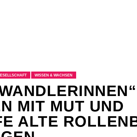
GESELLSCHAFT
WISSEN & WACHSEN
WANDLERINNEN“:
N MIT MUT UND
FE ALTE ROLLEN
NGEN