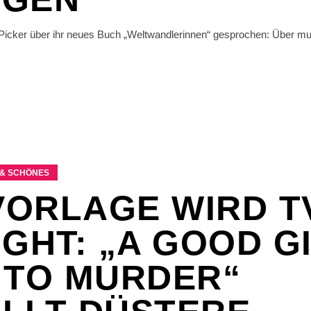
Picker über ihr neues Buch „Weltwandlerinnen“ gesprochen: Über mu
& SCHÖNES
ORLAGE WIRD T
IGHT: „A GOOD GI
 TO MURDER“