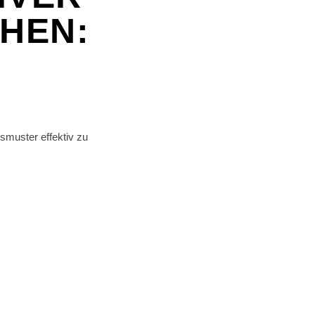
HEN:
nsmuster effektiv zu