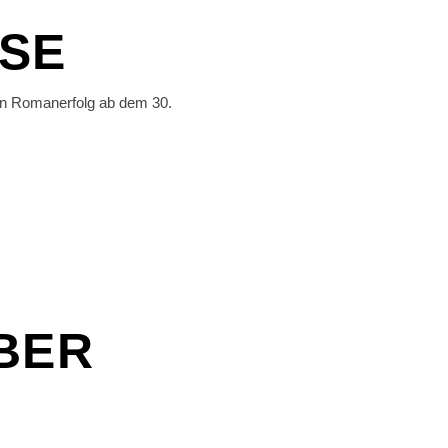
SSE
den Romanerfolg ab dem 30.
BER