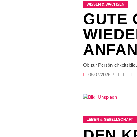
WISSEN & WACHSEN
GUTE 
WIEDE
ANFAN
Ob zur Persönlichkeitsbild
06/07/2026
LEBEN & GESELLSCHAFT
DEN K