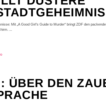
LLT DÜSTERE
STADTGEHEIMNI
mnisse: Mit „A Good Girl’s Guide to Murder“ bringt ZDF den packen
chirm.
: ÜBER DEN ZAU
SPRACHE