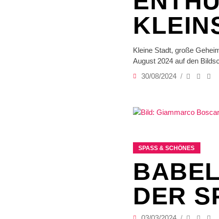
ENTHÜ
KLEIN
Kleine Stadt, große Gehei
August 2024 auf den Bilds
30/08/2024
SPASS & SCHÖNES
BABEL
DER 
03/03/2024