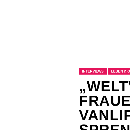
INTERVIEWS
LEBEN & 
„WELT
FRAUE
VANLI
SPRE