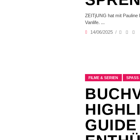
ZEITjUNG hat mit Pauline 
Vanlife.
14/06/2025
FILME & SERIEN
SPASS 
BUCHV
HIGHL
GUIDE