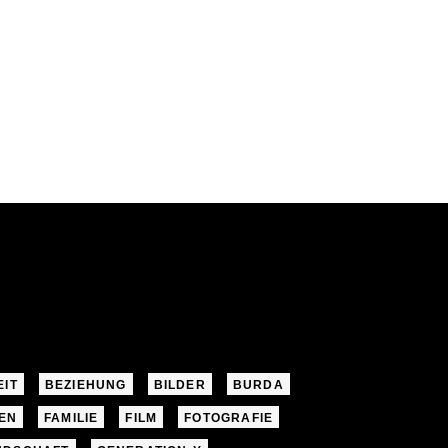
EIT
BEZIEHUNG
BILDER
BURDA
EN
FAMILIE
FILM
FOTOGRAFIE