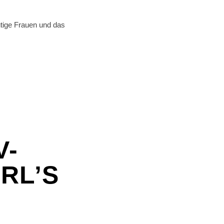
tige Frauen und das
V-
RL’S