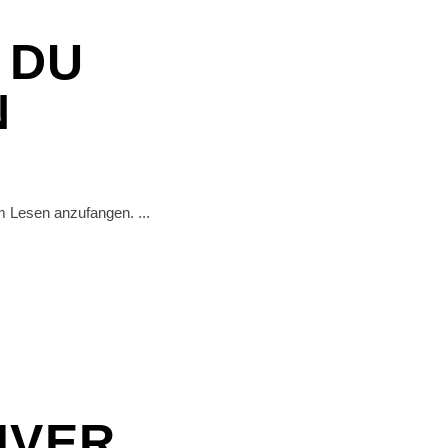
 DU
N
dem Lesen anzufangen.
IVER