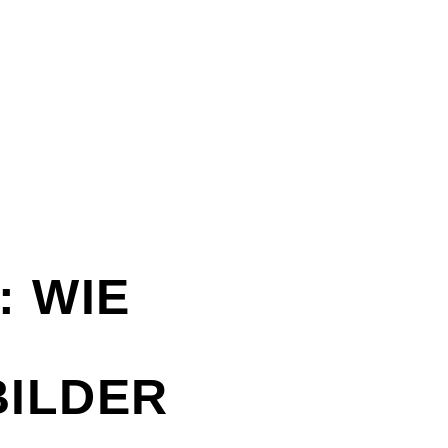
 WIE
BILDER