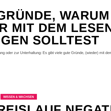
GRÜNDE, WARUM
R MIT DEM LESE
GEN SOLLTEST
ung oder zur Unterhaltung: Es gibt viele gute Gründe, (wieder) mit 
WISSEN & WACHSEN
REISLAUF NEGAT