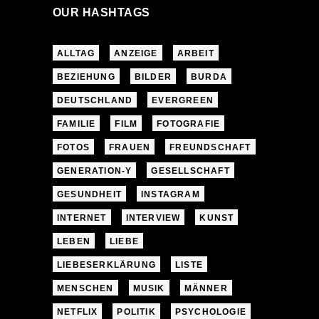
OUR HASHTAGS
ALLTAG
ANZEIGE
ARBEIT
BEZIEHUNG
BILDER
BURDA
DEUTSCHLAND
EVERGREEN
FAMILIE
FILM
FOTOGRAFIE
FOTOS
FRAUEN
FREUNDSCHAFT
GENERATION-Y
GESELLSCHAFT
GESUNDHEIT
INSTAGRAM
INTERNET
INTERVIEW
KUNST
LEBEN
LIEBE
LIEBESERKLÄRUNG
LISTE
MENSCHEN
MUSIK
MÄNNER
NETFLIX
POLITIK
PSYCHOLOGIE