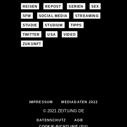
REISEN
REPOST
SERIEN
SEX
SFW
SOCIAL MEDIA
STREAMING
STUDIE
STUDIUM
TIPPS
TWITTER
USA
VIDEO
ZUKUNFT
IMPRESSUM
MEDIADATEN 2022
© 2021 ZEIT
j
UNG
.
DE
DATENSCHUTZ
AGB
COOKIE-RICHTLINIE (EU)