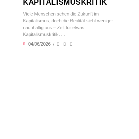
KAPITALISMUSKRITIK
Viele Menschen sehen die Zukunft im
Kapitalismus, doch die Realität sieht weniger
nachhaltig aus – Zeit für etwas
Kapitalismuskritik.
04/06/2026