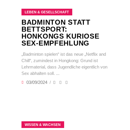
LEBEN & GESELLSCHAFT
BADMINTON STATT
BETTSPORT:
HONKONGS KURIOSE
SEX-EMPFEHLUNG
„Badminton spielen“ ist das neue „Netflix and
Chill“, zumindest in Hongkong: Grund ist
Lehrmaterial, dass Jugendliche eigentlich von
Sex abhalten soll.
03/09/2024
WISSEN & WACHSEN