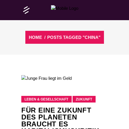
HOME
/
POSTS TAGGED "CHINA"
LEBEN & GESELLSCHAFT
ZUKUNFT
FÜR EINE ZUKUNFT
DES PLANETEN
BRAUCHT ES