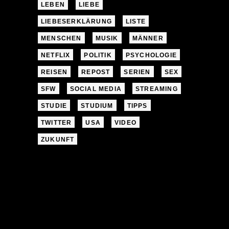
LEBEN
LIEBE
LIEBESERKLÄRUNG
LISTE
MENSCHEN
MUSIK
MÄNNER
NETFLIX
POLITIK
PSYCHOLOGIE
REISEN
REPOST
SERIEN
SEX
SFW
SOCIAL MEDIA
STREAMING
STUDIE
STUDIUM
TIPPS
TWITTER
USA
VIDEO
ZUKUNFT