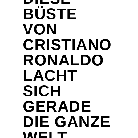
BÜSTE
VON
CRISTIANO
RONALDO
LACHT
SICH
GERADE
DIE GANZE
WELT