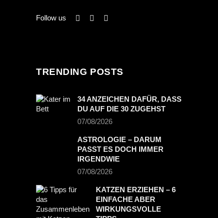
Follow us
TRENDING POSTS
34 ANZEICHEN DAFÜR, DASS
DU AUF DIE 30 ZUGEHST
07/08/2026
ASTROLOGIE – DARUM
PASST ES DOCH IMMER
IRGENDWIE
07/08/2026
KATZEN ERZIEHEN – 6
EINFACHE ABER
WIRKUNGSVOLLE