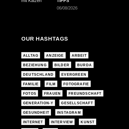
TIPPS
06/08/2026
OUR HASHTAGS
ALLTAG
ANZEIGE
ARBEIT
BEZIEHUNG
BILDER
BURDA
DEUTSCHLAND
EVERGREEN
FAMILIE
FILM
FOTOGRAFIE
FOTOS
FRAUEN
FREUNDSCHAFT
GENERATION-Y
GESELLSCHAFT
GESUNDHEIT
INSTAGRAM
INTERNET
INTERVIEW
KUNST