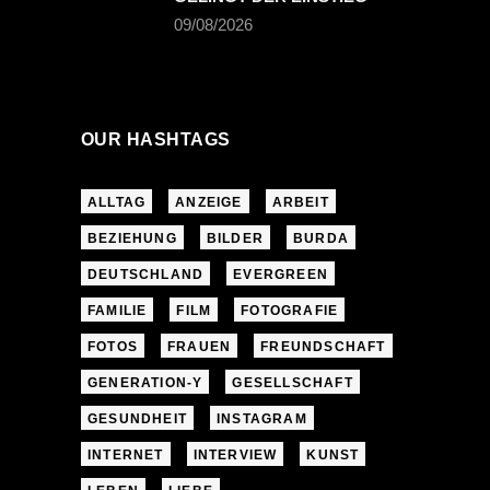
09/08/2026
OUR HASHTAGS
ALLTAG
ANZEIGE
ARBEIT
BEZIEHUNG
BILDER
BURDA
DEUTSCHLAND
EVERGREEN
FAMILIE
FILM
FOTOGRAFIE
FOTOS
FRAUEN
FREUNDSCHAFT
GENERATION-Y
GESELLSCHAFT
GESUNDHEIT
INSTAGRAM
INTERNET
INTERVIEW
KUNST