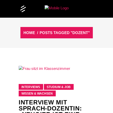
HOME
/
POSTS TAGGED "DOZENT"
INTERVIEWS
STUDIUM & JOB
WISSEN & WACHSEN
INTERVIEW MIT
SPRACH-DOZENTIN: