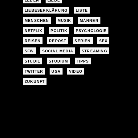
LEBEN
LIEBE
LIEBESERKLÄRUNG
LISTE
MENSCHEN
MUSIK
MÄNNER
NETFLIX
POLITIK
PSYCHOLOGIE
REISEN
REPOST
SERIEN
SEX
SFW
SOCIAL MEDIA
STREAMING
STUDIE
STUDIUM
TIPPS
TWITTER
USA
VIDEO
ZUKUNFT