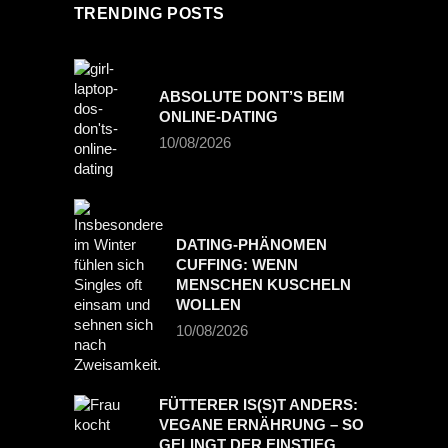
TRENDING POSTS
ABSOLUTE DONT’S BEIM
ONLINE-DATING
10/08/2026
DATING-PHÄNOMEN
CUFFING: WENN
MENSCHEN KUSCHELN
WOLLEN
10/08/2026
FÜTTERER IS(S)T ANDERS:
VEGANE ERNÄHRUNG – SO
GELINGT DER EINSTIEG