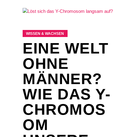
WISSEN & WACHSEN
EINE WELT
OHNE
MÄNNER?
WIE DAS Y-
CHROMOS
OM