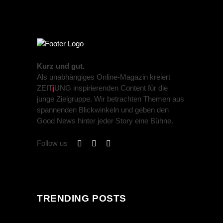
Kurz und gut.
Als unabhängiges Online-Magazin kreiert
ZEIT
j
UNG inspirierenden Content für die
junge Zielgruppe. Wir betrachten Themen aus
spannenden Blickwinkeln und geben den
Good News hinter jeder Story eine Bühne.
Follow us
TRENDING POSTS