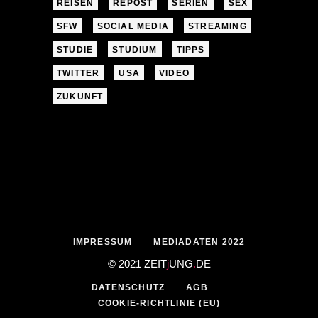
REISEN
REPOST
SERIEN
SEX
SFW
SOCIAL MEDIA
STREAMING
STUDIE
STUDIUM
TIPPS
TWITTER
USA
VIDEO
ZUKUNFT
IMPRESSUM
MEDIADATEN 2022
© 2021 ZEIT
j
UNG
.
DE
DATENSCHUTZ
AGB
COOKIE-RICHTLINIE (EU)