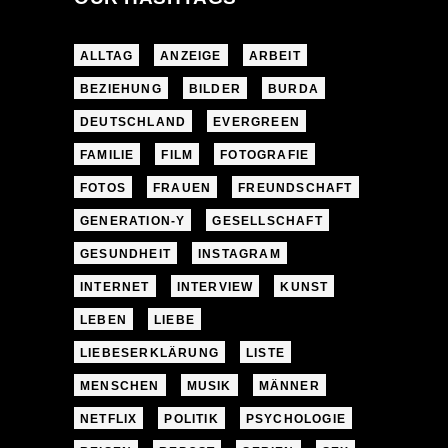
ALLTAG
ANZEIGE
ARBEIT
BEZIEHUNG
BILDER
BURDA
DEUTSCHLAND
EVERGREEN
FAMILIE
FILM
FOTOGRAFIE
FOTOS
FRAUEN
FREUNDSCHAFT
GENERATION-Y
GESELLSCHAFT
GESUNDHEIT
INSTAGRAM
INTERNET
INTERVIEW
KUNST
LEBEN
LIEBE
LIEBESERKLÄRUNG
LISTE
MENSCHEN
MUSIK
MÄNNER
NETFLIX
POLITIK
PSYCHOLOGIE