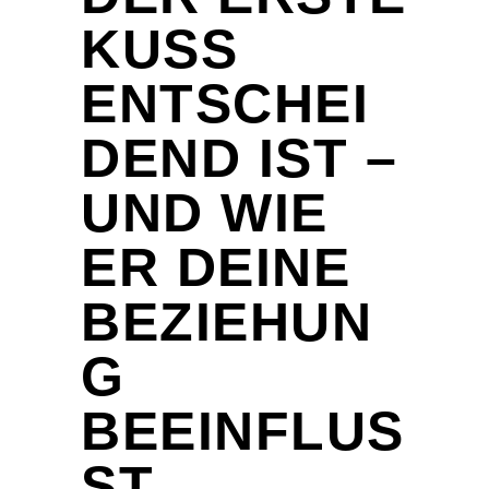
KUSS
ENTSCHEI
DEND IST –
UND WIE
ER DEINE
BEZIEHUN
G
BEEINFLUS
ST