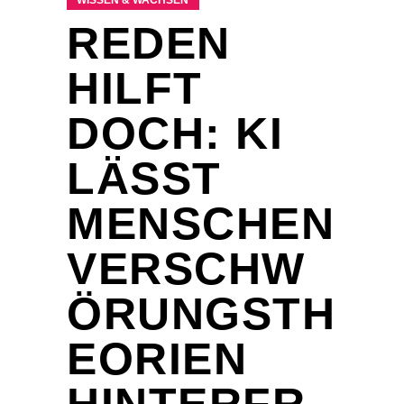
WISSEN & WACHSEN
REDEN
HILFT
DOCH: KI
LÄSST
MENSCHEN
VERSCHW
ÖRUNGSTH
EORIEN