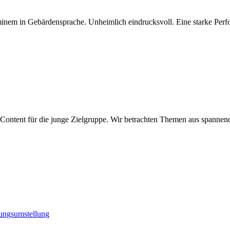
minem in Gebärdensprache. Unheimlich eindrucksvoll. Eine starke Perf
Content für die junge Zielgruppe. Wir betrachten Themen aus spannen
hrungsumstellung