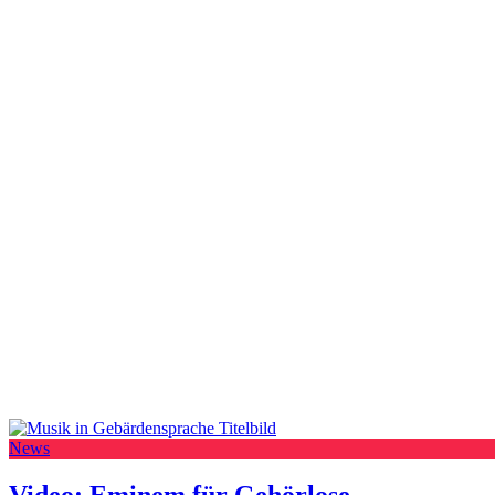
News
Video: Eminem für Gehörlose