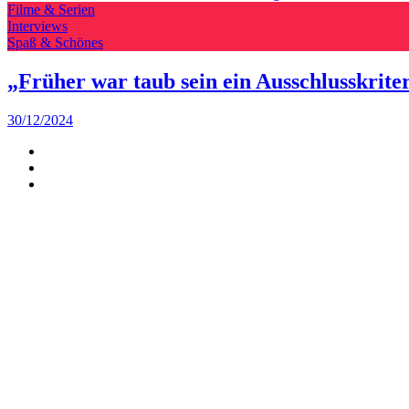
Filme & Serien
Interviews
Spaß & Schönes
„Früher war taub sein ein Ausschlusskrit
30/12/2024