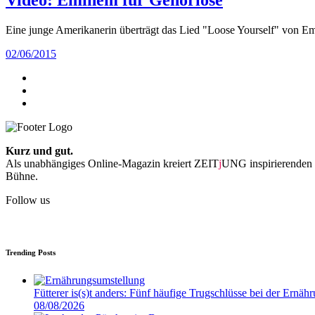
Eine junge Amerikanerin überträgt das Lied "Loose Yourself" von E
02/06/2015
Kurz und gut.
Als unabhängiges Online-Magazin kreiert ZEIT
j
UNG inspirierenden 
Bühne.
Follow us
Trending Posts
Fütterer is(s)t anders: Fünf häufige Trugschlüsse bei der Ernä
08/08/2026