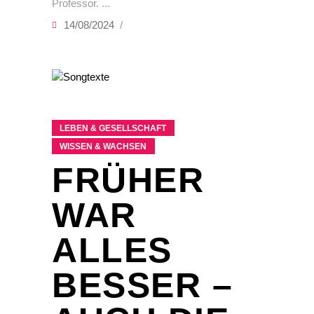
Professor.
14/08/2024
LEBEN & GESELLSCHAFT
WISSEN & WACHSEN
FRÜHER
WAR
ALLES
BESSER –