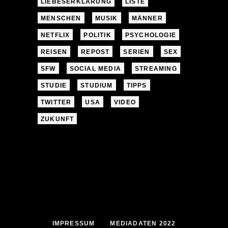
LIEBESERKLÄRUNG
LISTE
MENSCHEN
MUSIK
MÄNNER
NETFLIX
POLITIK
PSYCHOLOGIE
REISEN
REPOST
SERIEN
SEX
SFW
SOCIAL MEDIA
STREAMING
STUDIE
STUDIUM
TIPPS
TWITTER
USA
VIDEO
ZUKUNFT
IMPRESSUM
MEDIADATEN 2022