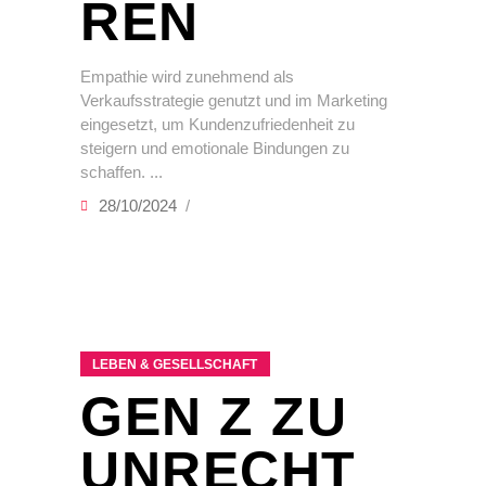
REN
Empathie wird zunehmend als
Verkaufsstrategie genutzt und im Marketing
eingesetzt, um Kundenzufriedenheit zu
steigern und emotionale Bindungen zu
schaffen.
28/10/2024
LEBEN & GESELLSCHAFT
GEN Z ZU
UNRECHT