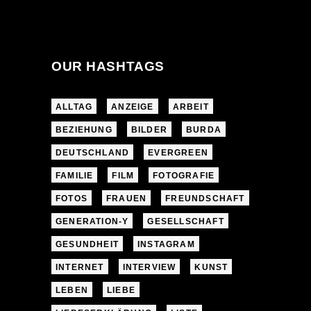
OUR HASHTAGS
ALLTAG
ANZEIGE
ARBEIT
BEZIEHUNG
BILDER
BURDA
DEUTSCHLAND
EVERGREEN
FAMILIE
FILM
FOTOGRAFIE
FOTOS
FRAUEN
FREUNDSCHAFT
GENERATION-Y
GESELLSCHAFT
GESUNDHEIT
INSTAGRAM
INTERNET
INTERVIEW
KUNST
LEBEN
LIEBE