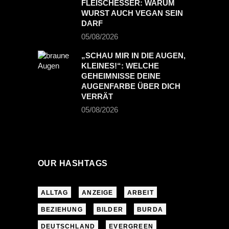
FLEISCHESSER: WARUM
WURST AUCH VEGAN SEIN
DARF
05/08/2026
„SCHAU MIR IN DIE AUGEN,
KLEINES!“: WELCHE
GEHEIMNISSE DEINE
AUGENFARBE ÜBER DICH
VERRÄT
05/08/2026
OUR HASHTAGS
ALLTAG
ANZEIGE
ARBEIT
BEZIEHUNG
BILDER
BURDA
DEUTSCHLAND
EVERGREEN