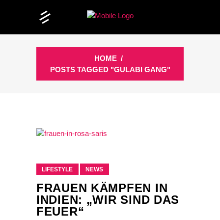
HOME
/
POSTS TAGGED "GULABI GANG"
LIFESTYLE
NEWS
FRAUEN KÄMPFEN IN
INDIEN: „WIR SIND DAS
FEUER“