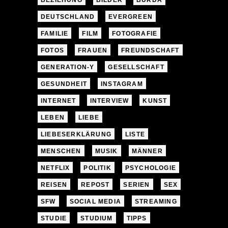
BEZIEHUNG
BILDER
BURDA
DEUTSCHLAND
EVERGREEN
FAMILIE
FILM
FOTOGRAFIE
FOTOS
FRAUEN
FREUNDSCHAFT
GENERATION-Y
GESELLSCHAFT
GESUNDHEIT
INSTAGRAM
INTERNET
INTERVIEW
KUNST
LEBEN
LIEBE
LIEBESERKLÄRUNG
LISTE
MENSCHEN
MUSIK
MÄNNER
NETFLIX
POLITIK
PSYCHOLOGIE
REISEN
REPOST
SERIEN
SEX
SFW
SOCIAL MEDIA
STREAMING
STUDIE
STUDIUM
TIPPS