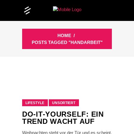
HOME
/
POSTS TAGGED "HANDARBEIT"
LIFESTYLE
UNSORTIERT
DO-IT-YOURSELF: EIN
TREND WACHT AUF
Weihnachten steht vor der Tür und es scheint,