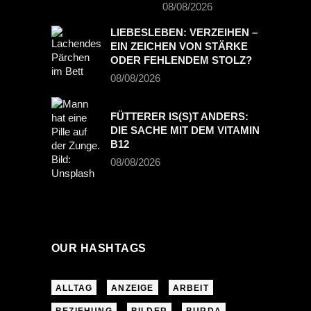
08/08/2026
LIEBESLEBEN: VERZEIHEN –
EIN ZEICHEN VON STÄRKE
ODER FEHLENDEM STOLZ?
08/08/2026
FÜTTERER IS(S)T ANDERS:
DIE SACHE MIT DEM VITAMIN
B12
08/08/2026
OUR HASHTAGS
ALLTAG
ANZEIGE
ARBEIT