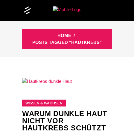
HOME
/
POSTS TAGGED "HAUTKREBS"
WISSEN & WACHSEN
WARUM DUNKLE HAUT
NICHT VOR
HAUTKREBS SCHÜTZT