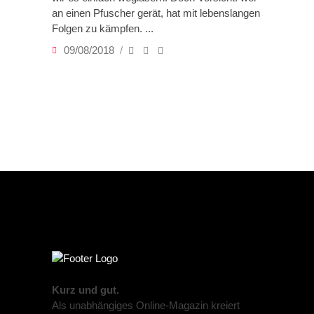
an einen Pfuscher gerät, hat mit lebenslangen
Folgen zu kämpfen.
09/08/2018
Kurz und gut.
Als unabhängiges Online-Magazin kreiert