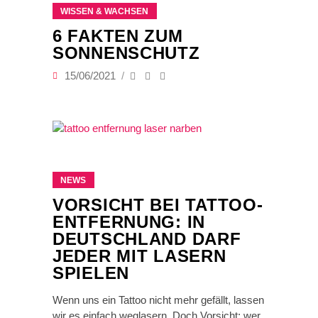
WISSEN & WACHSEN
6 FAKTEN ZUM
SONNENSCHUTZ
15/06/2021
NEWS
VORSICHT BEI TATTOO-
ENTFERNUNG: IN
DEUTSCHLAND DARF
JEDER MIT LASERN
SPIELEN
Wenn uns ein Tattoo nicht mehr gefällt, lassen
wir es einfach weglasern. Doch Vorsicht: wer