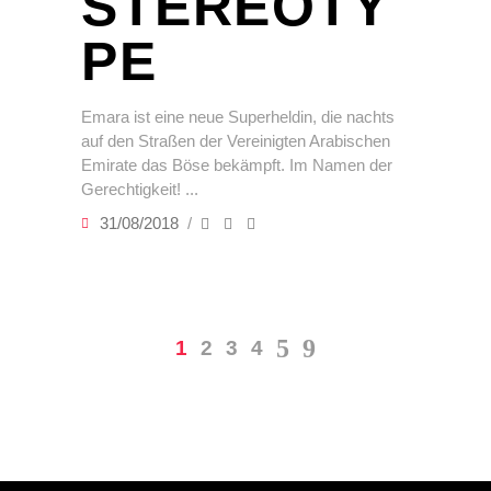
STEREOTY
PE
Emara ist eine neue Superheldin, die nachts
auf den Straßen der Vereinigten Arabischen
Emirate das Böse bekämpft. Im Namen der
Gerechtigkeit!
31/08/2018
1
2
3
4