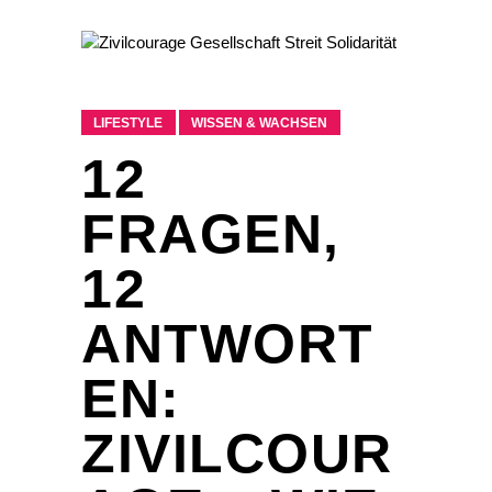
LIFESTYLE
WISSEN & WACHSEN
12
FRAGEN,
12
ANTWORT
EN:
ZIVILCOUR