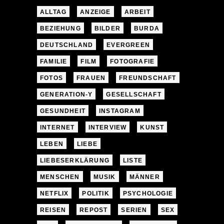
ALLTAG
ANZEIGE
ARBEIT
BEZIEHUNG
BILDER
BURDA
DEUTSCHLAND
EVERGREEN
FAMILIE
FILM
FOTOGRAFIE
FOTOS
FRAUEN
FREUNDSCHAFT
GENERATION-Y
GESELLSCHAFT
GESUNDHEIT
INSTAGRAM
INTERNET
INTERVIEW
KUNST
LEBEN
LIEBE
LIEBESERKLÄRUNG
LISTE
MENSCHEN
MUSIK
MÄNNER
NETFLIX
POLITIK
PSYCHOLOGIE
REISEN
REPOST
SERIEN
SEX