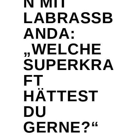
N MIT
LABRASSB
ANDA:
„WELCHE
SUPERKRA
FT
HÄTTEST
DU
GERNE?“