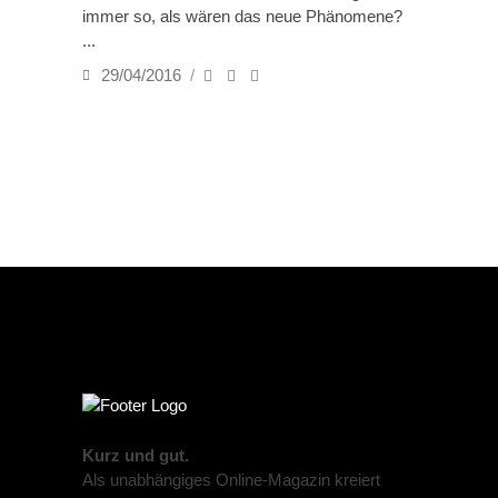
immer so, als wären das neue Phänomene?
29/04/2016
Kurz und gut.
Als unabhängiges Online-Magazin kreiert