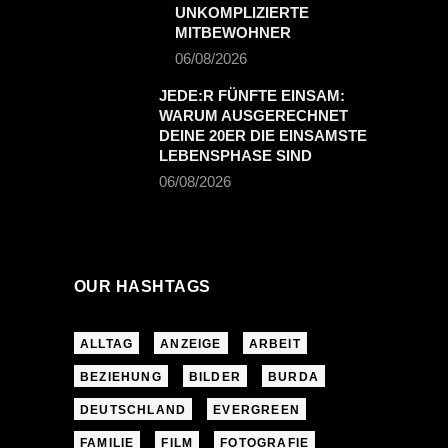
UNKOMPLIZIERTE
MITBEWOHNER
06/08/2026
JEDE:R FÜNFTE EINSAM:
WARUM AUSGERECHNET
DEINE 20ER DIE EINSAMSTE
LEBENSPHASE SIND
06/08/2026
OUR HASHTAGS
ALLTAG
ANZEIGE
ARBEIT
BEZIEHUNG
BILDER
BURDA
DEUTSCHLAND
EVERGREEN
FAMILIE
FILM
FOTOGRAFIE