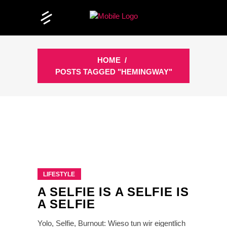
HOME
/
POSTS TAGGED "HEMINGWAY"
LIFESTYLE
A SELFIE IS A SELFIE IS
A SELFIE
Yolo, Selfie, Burnout: Wieso tun wir eigentlich